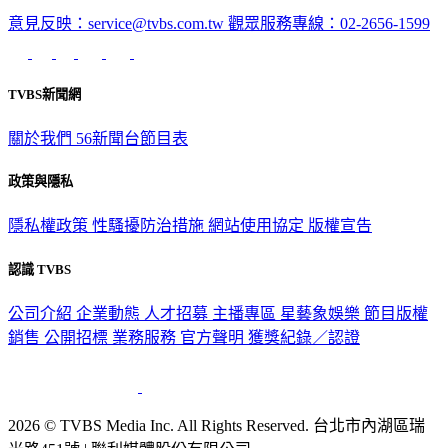
意見反映：service@tvbs.com.tw
觀眾服務專線：02-2656-1599
TVBS新聞網
關於我們
56新聞台節目表
政策與隱私
隱私權政策
性騷擾防治措施
網站使用協定
版權宣告
認識 TVBS
公司介紹
企業動態
人才招募
主播專區
星藝象娛樂
節目版權
銷售
公開招標
業務服務
官方聲明
獲獎紀錄／認證
2026 © TVBS Media Inc. All Rights Reserved. 台北市內湖區瑞