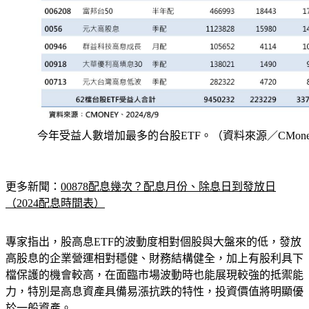
今年受益人數增加最多的台股ETF。（資料來源／CMone
更多新聞：
00878配息幾次？配息月份、除息日到發放日
（2024配息時間表）
專家指出，股高息ETF的波動度相對個股與大盤來的低，發放
高股息的企業營運相對穩健、財務結構健全，加上有股利具下
檔保護的機會較高，在面臨市場波動時也能展現較強的抵禦能
力，特別是高息資產具備易漲抗跌的特性，投資價值將明顯優
於一般資產。