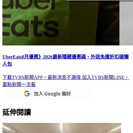
UberEats8月優惠》2026最新隱藏優惠碼、外送免運折扣碼懶
人包
下載TVBS新聞APP，最新消息不漏接
加入TVBS新聞LINE，
重點新聞一次看
延伸閱讀