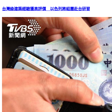
台灣綠建築經驗獲高評價 以色列將組團赴台研習