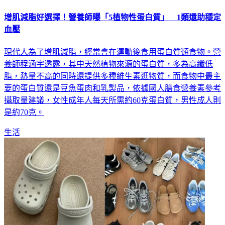
增肌減脂好選擇！營養師曝「5植物性蛋白質」 1類還助穩定
血壓
現代人為了增肌減脂，經常會在運動後食用蛋白質類食物。營
養師程涵宇透露，其中天然植物來源的蛋白質，多為高纖低
脂，熱量不高的同時還提供多種維生素逛物質，而食物中最主
要的蛋白質還是豆魚蛋肉和乳製品，依據國人膳食營養素參考
攝取量建議，女性成年人每天所需約60克蛋白質，男性成人則
是約70克。
生活