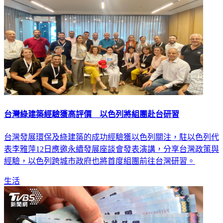
台灣綠建築經驗獲高評價 以色列將組團赴台研習
台灣發展環保及綠建築的成功經驗獲以色列關注，駐以色列代
表李雅萍12日應邀永續發展座談會發表演講，分享台灣政策與
經驗，以色列跨城市政府也將首度組團前往台灣研習。
生活