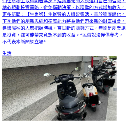
們在財務上取得顯著進步。建議屬蛇的人應運用自己的智慧，
精心規劃投資策略，避免衝動決策，以穩健的方式增加收入。
更多新聞：【生肖猴】生肖猴的人機智靈活，善於適應變化。
下季他們的創新思維和適應能力將為他們帶來新的財富機會。
建議屬猴的人應把握時機，嘗試新的賺錢方式，無論是創業還
是投資，都可能帶來意想不到的收益。*民俗說法僅供參考，
不代表本新聞網立場*
生活