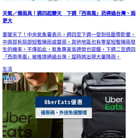
天氣／備雨具！週四起變天 下週「西南風」恐通過台灣、雨
更大
要變天了！中央氣象署表示，週四至下週一受到低壓帶影響，
中南部有局部短暫陣雨或雷雨，其他地區也有零星短暫陣雨發
生的機率。不僅如此，氣象專家吳德榮也提醒，下週二至週四
「西南季風」被推擠通過台灣，屆時將出現大量降雨。
生活