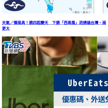
天氣／備雨具！週四起變天 下週「西南風」恐通過台灣、雨
更大