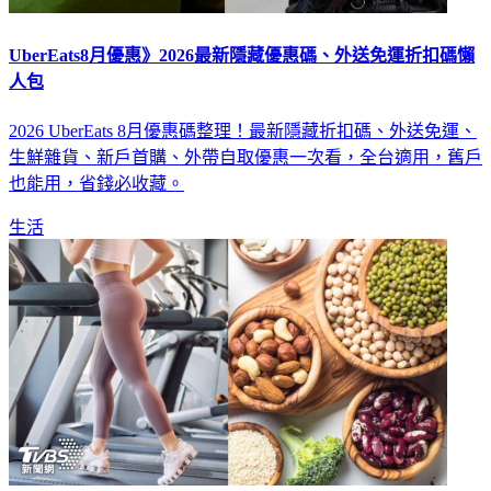
UberEats8月優惠》2026最新隱藏優惠碼、外送免運折扣碼懶
人包
2026 UberEats 8月優惠碼整理！最新隱藏折扣碼、外送免運、
生鮮雜貨、新戶首購、外帶自取優惠一次看，全台適用，舊戶
也能用，省錢必收藏。
生活