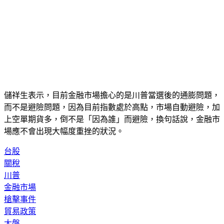
儲祥生表示，目前金融市場擔心的是川普當選後的通膨問題，
而不是避險問題，因為目前指數處於高點，市場自動避險，加
上空單期貨多，倒不是「因為誰」而避險，換句話說，金融市
場應不會出現大幅度重挫的狀況。
台股
關稅
川普
金融市場
槍擊事件
貿易政策
大盤
市場預測