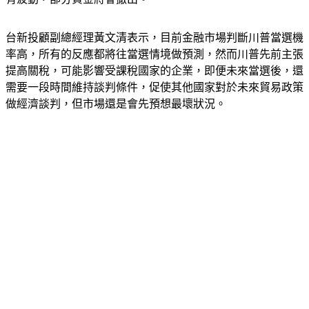
台新投顧副總經理黃文清表示，目前金融市場判斷川普當選機
率高，所有的反應都將往當選情境做預測，然而川普先前主張
提高關稅，可能影響受課稅國家的企業，即便未來當選後，還
需要一段時間維持談判條件，促使其他國家對於未來貿易政策
做經濟談判，但市場還是會先預想最壞狀況。