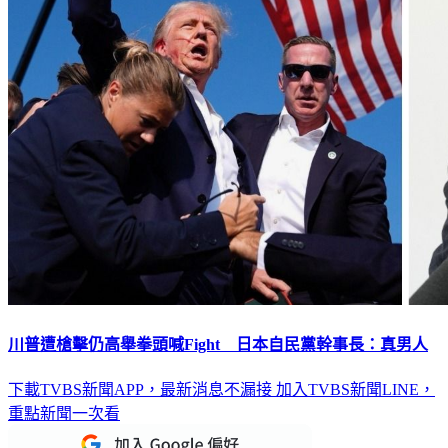
川普遭槍擊仍高舉拳頭喊Fight 日本自民黨幹事長：真男人
下載TVBS新聞APP，最新消息不漏接
加入TVBS新聞LINE，
重點新聞一次看