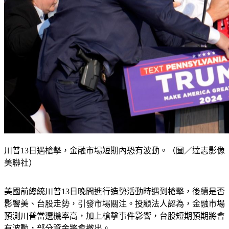
川普13日遇槍擊，金融市場短期內恐有波動。（圖／達志影像
美聯社）
美國前總統川普13日晚間進行造勢活動時遇到槍擊，後續是否
影響美、台股走勢，引發市場關注。投顧法人認為，金融市場
預測川普當選機率高，加上槍擊事件影響，台股短期預期將會
有波動，部分資金將會撤出。