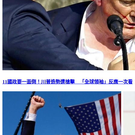
11國政要一面倒！川普造勢遭槍擊 「全球領袖」反應一次看