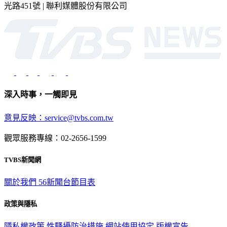
深入時事，一觸即見
意見反映：service@tvbs.com.tw
觀眾服務專線：02-2656-1599
TVBS新聞網
關於我們
56新聞台節目表
政策與隱私
隱私權政策
性騷擾防治措施
網站使用協定
版權宣告