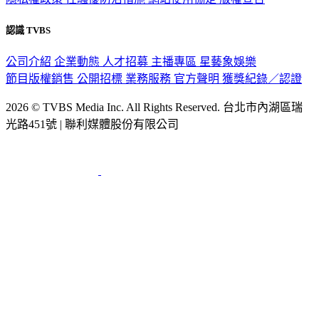
認識 TVBS
公司介紹
企業動態
人才招募
主播專區
星藝象娛樂
節目版權銷售
公開招標
業務服務
官方聲明
獲獎紀錄／認證
2026 © TVBS Media Inc. All Rights Reserved. 台北市內湖區瑞
光路451號 | 聯利媒體股份有限公司