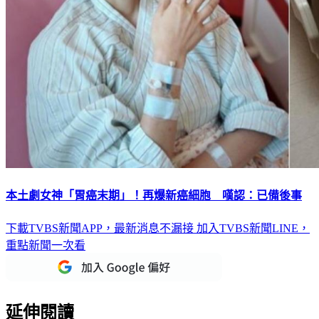
本土劇女神「胃癌末期」！再爆新癌細胞 嘆認：已備後事
下載TVBS新聞APP，最新消息不漏接
加入TVBS新聞LINE，
重點新聞一次看
延伸閱讀