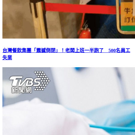
台灣餐飲集團「震撼倒閉」！老闆上班一半跑了 500名員工
失業