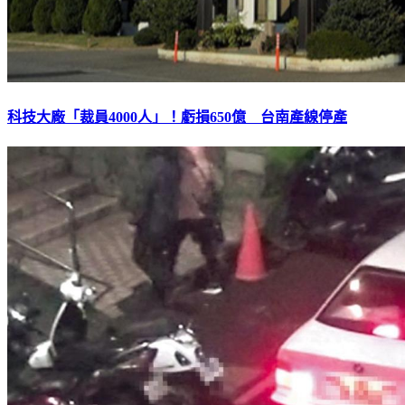
科技大廠「裁員4000人」！虧損650億 台南產線停產