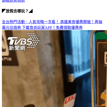
◤放假去哪玩？◢
全台熱門活動、人氣攻略一次看！
高雄美食優惠開搶！再抽
萬元住宿券
下載食尚玩家APP！免費領取優惠券