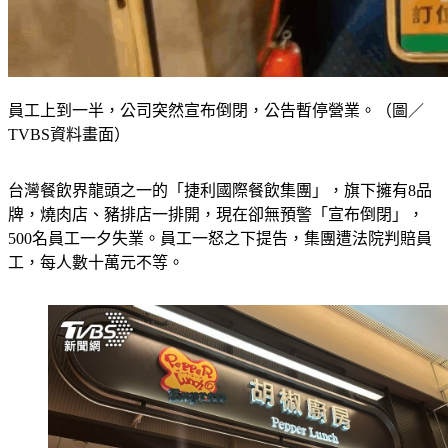
員工上到一半，公司突然宣布倒閉，公告暫停營業。（圖／
TVBS資料畫面）
台灣餐飲界龍頭之一的「捷利國際餐飲集團」，旗下擁有8品
牌，燒肉店、豬排店一排開，現在卻無預警「宣布倒閉」，
500名員工一夕失業。員工一怒之下提告，集團遭法院判賠員
工，每人數十萬元不等。