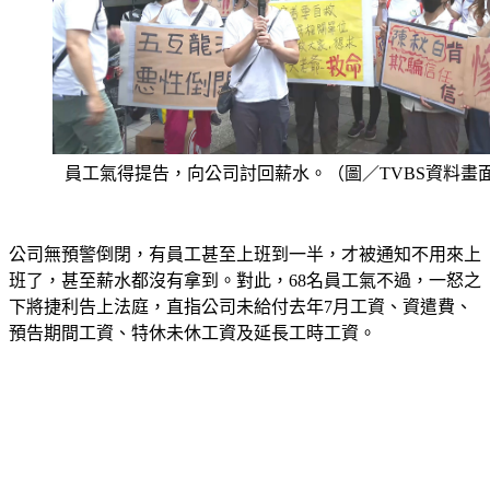
員工氣得提告，向公司討回薪水。（圖／TVBS資料畫
公司無預警倒閉，有員工甚至上班到一半，才被通知不用來上
班了，甚至薪水都沒有拿到。對此，68名員工氣不過，一怒之
下將捷利告上法庭，直指公司未給付去年7月工資、資遣費、
預告期間工資、特休未休工資及延長工時工資。