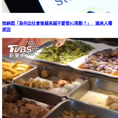
她納悶「為何出社會後越來越不愛發IG限動？」 過來人曝
原因