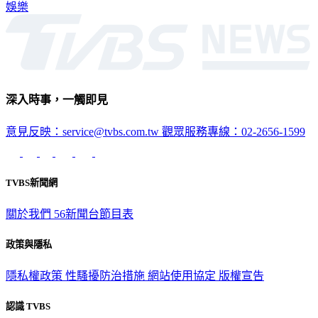
深入時事，一觸即見
意見反映：service@tvbs.com.tw
觀眾服務專線：02-2656-1599
TVBS新聞網
關於我們
56新聞台節目表
政策與隱私
隱私權政策
性騷擾防治措施
網站使用協定
版權宣告
認識 TVBS