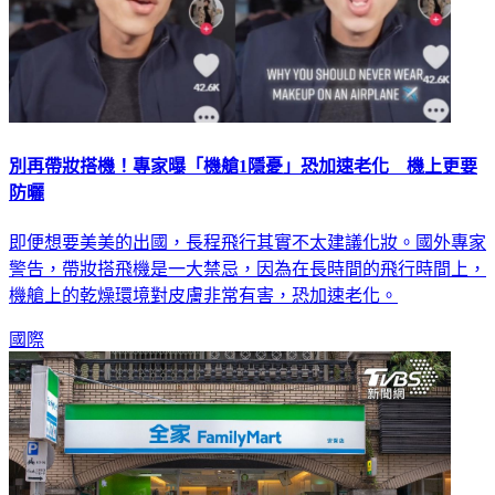
別再帶妝搭機！專家曝「機艙1隱憂」恐加速老化 機上更要
防曬
即便想要美美的出國，長程飛行其實不太建議化妝。國外專家
警告，帶妝搭飛機是一大禁忌，因為在長時間的飛行時間上，
機艙上的乾燥環境對皮膚非常有害，恐加速老化。
國際