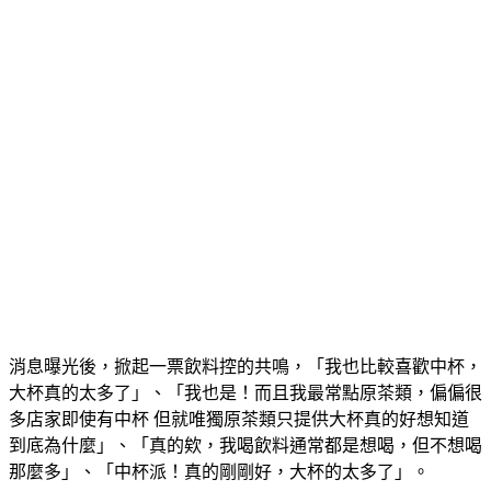
消息曝光後，掀起一票飲料控的共鳴，「我也比較喜歡中杯，
大杯真的太多了」、「我也是！而且我最常點原茶類，偏偏很
多店家即使有中杯 但就唯獨原茶類只提供大杯真的好想知道
到底為什麼」、「真的欸，我喝飲料通常都是想喝，但不想喝
那麼多」、「中杯派！真的剛剛好，大杯的太多了」。