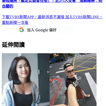
自願的
下載TVBS新聞APP，最新消息不漏接
加入TVBS新聞LINE，
重點新聞一次看
延伸閱讀