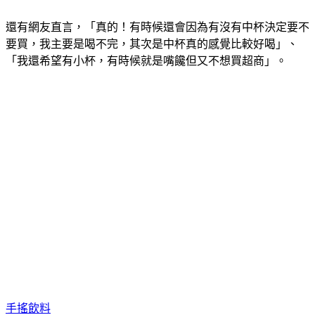
還有網友直言，「真的！有時候還會因為有沒有中杯決定要不
要買，我主要是喝不完，其次是中杯真的感覺比較好喝」、
「我還希望有小杯，有時候就是嘴饞但又不想買超商」。
手搖飲料
共鳴