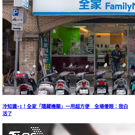
冷知識+1！全家「隱藏機關」一用超方便 全場傻眼：我白
活了