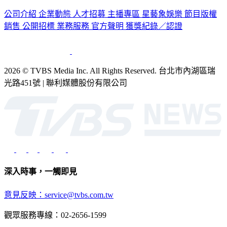
公司介紹
企業動態
人才招募
主播專區
星藝象娛樂
節目版權
銷售
公開招標
業務服務
官方聲明
獲獎紀錄／認證
2026 © TVBS Media Inc. All Rights Reserved. 台北市內湖區瑞
光路451號 | 聯利媒體股份有限公司
深入時事，一觸即見
意見反映：service@tvbs.com.tw
觀眾服務專線：02-2656-1599
TVBS新聞網