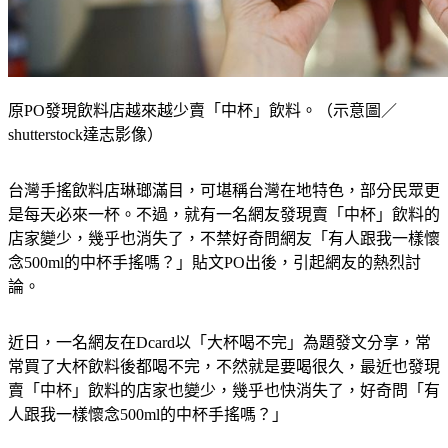
原PO發現飲料店越來越少賣「中杯」飲料。（示意圖／
shutterstock達志影像）
台灣手搖飲料店琳瑯滿目，可堪稱台灣在地特色，部分民眾更
是每天必來一杯。不過，就有一名網友發現賣「中杯」飲料的
店家變少，幾乎也消失了，不禁好奇問網友「有人跟我一樣懷
念500ml的中杯手搖嗎？」貼文PO出後，引起網友的熱烈討
論。
近日，一名網友在Dcard以「大杯喝不完」為題發文分享，常
常買了大杯飲料後都喝不完，不然就是要喝很久，最近也發現
賣「中杯」飲料的店家也變少，幾乎也快消失了，好奇問「有
人跟我一樣懷念500ml的中杯手搖嗎？」