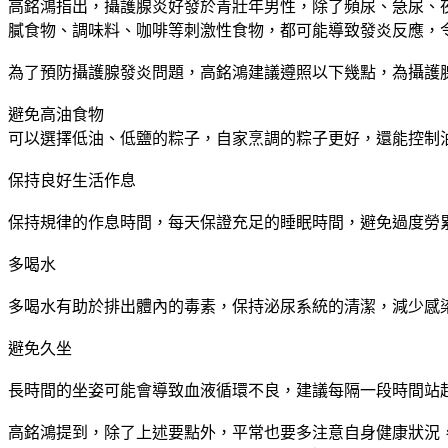
高銘鴻指出，攝護腺炎好發於青壯年男性，除了頻尿、急尿、
膩食物、調味料、咖啡等刺激性食物，都可能導致發炎反應，
為了預防攝護腺發炎問題，高銘鴻建議遵照以下幾點，為攝護
避免高油食物
可以選擇低油、低鹽的粽子，自家烹調的粽子更好，還能控制
保持良好生活作息
保持規律的作息時間，每天保證充足的睡眠時間，避免過度勞
多喝水
多喝水有助於排出體內的毒素，保持泌尿系統的清潔，減少感
避免久坐
長時間的坐姿可能會導致血液循環不良，建議每隔一段時間站
高銘鴻提到，除了上述要點外，平常也要多注意自身健康狀況