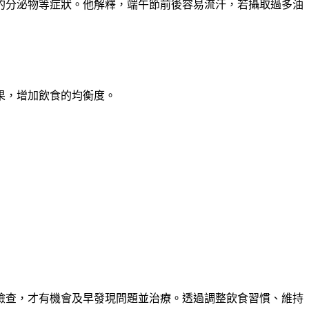
的分泌物等症狀。他解釋，端午節前後容易流汗，若攝取過多油
果，增加飲食的均衡度。
檢查，才有機會及早發現問題並治療。透過調整飲食習慣、維持