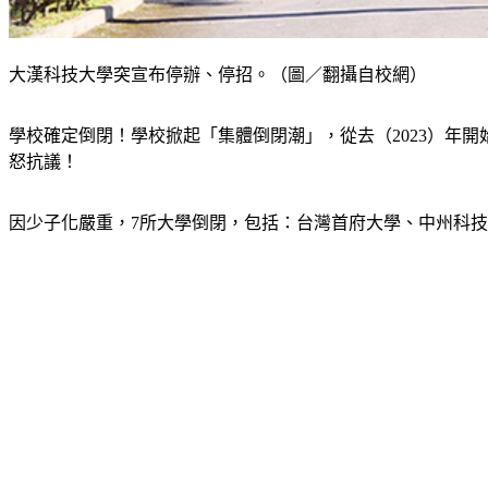
大漢科技大學突宣布停辦、停招。（圖／翻攝自校網）
學校確定倒閉！學校掀起「集體倒閉潮」，從去（2023）年開
怒抗議！
因少子化嚴重，7所大學倒閉，包括：台灣首府大學、中州科