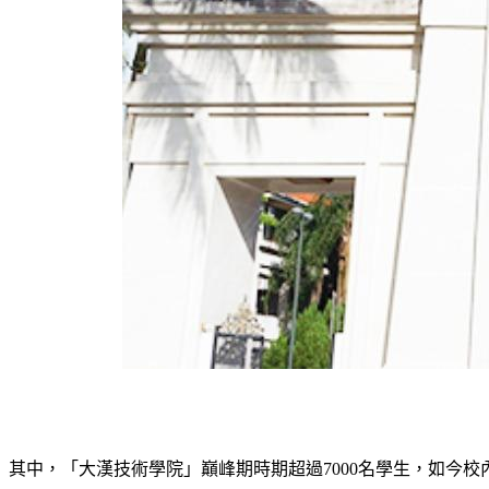
其中，「大漢技術學院」巔峰期時期超過7000名學生，如今校