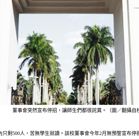
董事會突然宣布停招，讓師生們都很詫異。（圖／翻攝自
內只剩500人，苦無學生就讀。該校董事會今年2月無預警宣布停