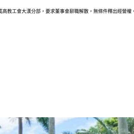
成高教工會大漢分部，要求董事會辭職解散，無條件釋出經營權