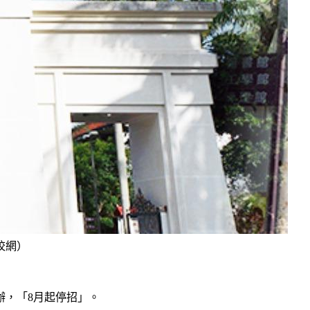
校網）
辦，「8月起停招」。