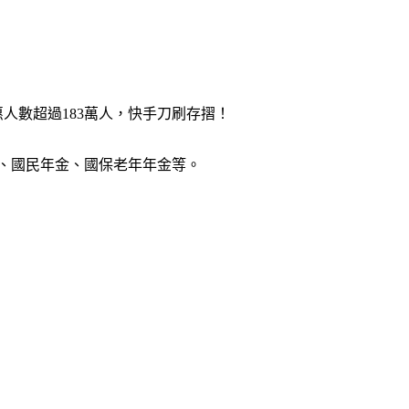
人數超過183萬人，快手刀刷存摺！
金、國民年金、國保老年年金等。