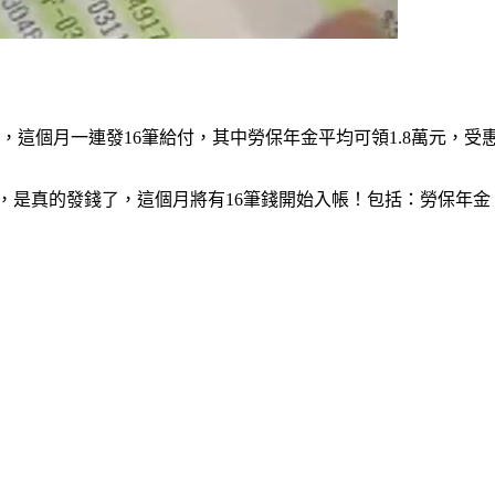
這個月一連發16筆給付，其中勞保年金平均可領1.8萬元，受惠
誤，是真的發錢了，這個月將有16筆錢開始入帳！包括：勞保年