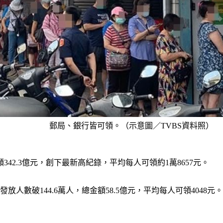
郵局、銀行皆可領。（示意圖／TVBS資料照）
額342.3億元，創下最新高紀錄，平均每人可領約1萬8657元。
數破144.6萬人，總金額58.5億元，平均每人可領4048元。