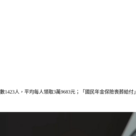
1423人，平均每人領取3萬9683元；「國民年金保險喪葬給付」