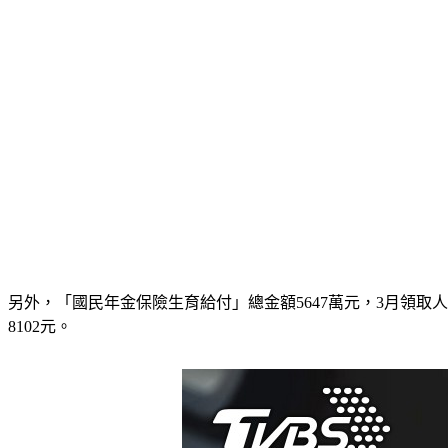
另外，「國民年金保險生育給付」總金額5647萬元，3月領取人數
8102元。