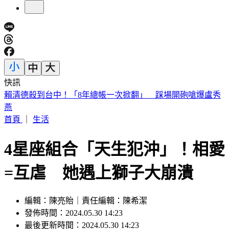
快訊
台南關廟深夜惡火！汽車零件、食品廠狂燒 橘紅烈焰駭人
首頁
｜
生活
4星座組合「天生犯沖」！相愛
=互虐 她遇上獅子大崩潰
編輯：陳亮貽｜責任編輯：陳希潔
發佈時間：2024.05.30 14:23
最後更新時間：2024.05.30 14:23