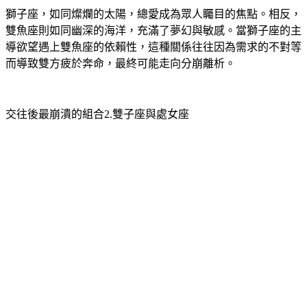
雙魚座則如同幽深的海洋，充滿了夢幻與敏感。當獅子座的主
導欲望遇上雙魚座的依賴性，這種關係往往因為需求的不對等
而導致雙方疲於奔命，最終可能走向分崩離析。
交往後最崩潰的組合2.雙子座與處女座