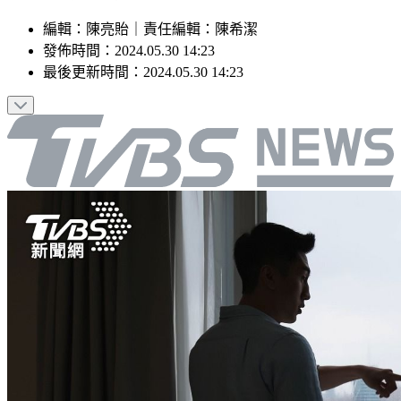
編輯
：
陳亮貽
｜
責任編輯
：
陳希潔
發佈時間：
2024.05.30 14:23
最後更新時間：
2024.05.30 14:23