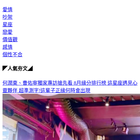
愛情
吵架
星座
戀愛
價值觀
感情
個性不合
◤人氣夯文◢
何潤東、曹佑寧獨家專訪搶先看
8月緣分排行榜 這星座遇見心
靈夥伴
超準測字!這輩子正緣何時會出現