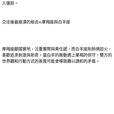
交往後最崩潰的組合4.摩羯座與白羊座
摩羯座腳踏實地，注重實際與責任感，而白羊座則熱情如火，
喜歡追求刺激與新奇。當白羊的衝動遇上摩羯的保守，雙方的
世界觀和行動方式的差異可能會導致難以調和的矛盾。