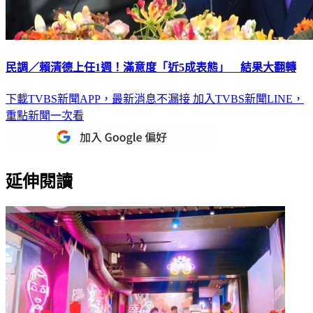
民調／賴清德上任1週！滿意度「近5成表態」 結果大翻轉
下載TVBS新聞APP，最新消息不漏接
加入TVBS新聞LINE，
重點新聞一次看
延伸閱讀