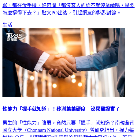
聊，都在滑手機，好奇問「都沒客人的話不就沒業績嗎，是要
怎麼撐得下去？」貼文PO出後，引起網友的熱烈討論。
生活
性能力「握手就知道」！秒測弟弟硬度 泌尿醫證實了
男生的「性能力」強弱，竟然只要「握手」就知道？南韓全南
國立大學（Chonnam National University）曾研究指出，握力每