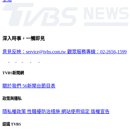
深入時事，一觸即見
意見反映：service@tvbs.com.tw
觀眾服務專線：02-2656-1599
TVBS新聞網
關於我們
56新聞台節目表
政策與隱私
隱私權政策
性騷擾防治措施
網站使用協定
版權宣告
認識 TVBS