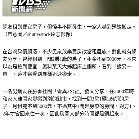
網友租到便宜房子，但怪事不斷發生，一家人嚇到迅速搬走。
（示意圖／shutterstock達志影像）
在台灣房價飆漲，不少民衆放棄買房改當租屋族。對此就有網
友分享，曾經租到一間2房1廳的房子，租金不到5000元，本來
以為是撿到便宜，怎料某天大姊起床上廁所，看到「詭異一
幕」，這才察覺到異樣迅速搬走。
一名男網友在臉書社團「靈異2公社」發文分享，在2000年時
和家人離開家鄉搬到別的縣市，找到一間3房1廳1廁所的房
子，月租竟不到5000元，不過其中1間是房東的房間，對方1、
2年才會回來住一次，因此房間大部分時間都是鎖起來。