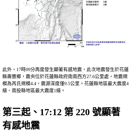
此外，17時09分再度發生顯著有感地震，此次地震發生於花蓮
縣壽豐鄉，震央位於花蓮縣政府南南西方27.6公里處，地震規
模為芮氏規模4.4，震源深度僅9.5公里。花蓮縣地區最大震度4
級、南投縣地區最大震度1級。
第三起、17:12 第 220 號顯著
有感地震