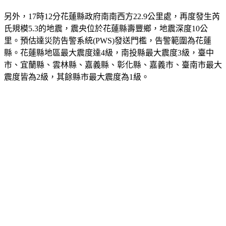
另外，17時12分花蓮縣政府南南西方22.9公里處，再度發生芮
氏規模5.3的地震，震央位於花蓮縣壽豐鄉，地震深度10公
里。預估達災防告警系統(PWS)發送門檻，告警範圍為花蓮
縣。花蓮縣地區最大震度達4級，南投縣最大震度3級，臺中
市、宜蘭縣、雲林縣、嘉義縣、彰化縣、嘉義市、臺南市最大
震度皆為2級，其餘縣市最大震度為1級。