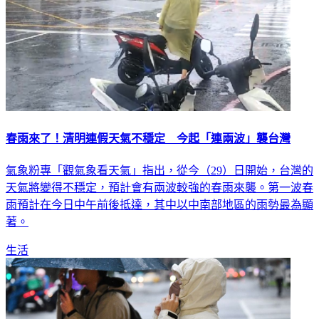
春雨來了！清明連假天氣不穩定 今起「連兩波」襲台灣
氣象粉專「觀氣象看天氣」指出，從今（29）日開始，台灣的
天氣將變得不穩定，預計會有兩波較強的春雨來襲。第一波春
雨預計在今日中午前後抵達，其中以中南部地區的雨勢最為顯
著。
生活