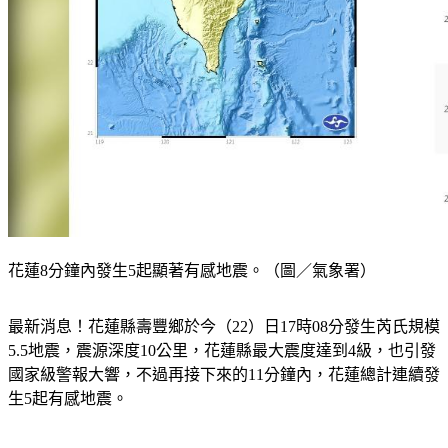
花蓮8分鐘內發生5起顯著有感地震。（圖／氣象署）
最新消息！花蓮縣壽豐鄉於今（22）日17時08分發生芮氏規模
5.5地震，震源深度10公里，花蓮縣最大震度達到4級，也引發
國家級警報大響，不過再接下來的11分鐘內，花蓮總計連續發
生5起有感地震。