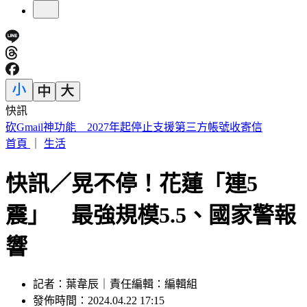
快訊
快訊／2.3億威力彩開獎 致富7碼出爐
首頁
｜
生活
快訊／晃不停！花蓮「連5
震」 最強規模5.5、國家警報
響
記者：葉韋辰｜責任編輯：編輯組
發佈時間：2024.04.22 17:15