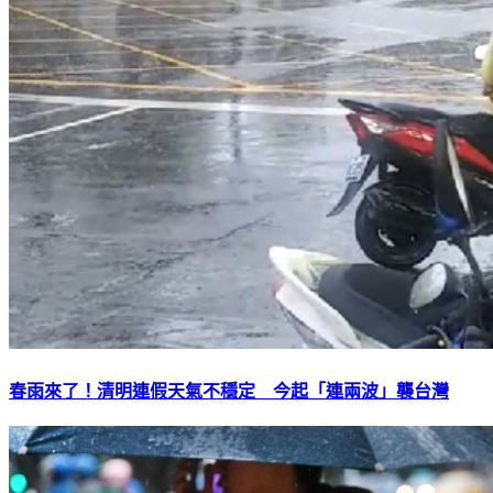
春雨來了！清明連假天氣不穩定 今起「連兩波」襲台灣