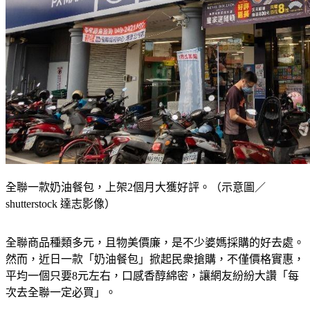
全聯一款奶油餐包，上架2個月大獲好評。（示意圖／
shutterstock 達志影像）
全聯商品種類多元，且物美價廉，是不少婆媽採購的好去處。
然而，近日一款「奶油餐包」掀起民衆搶購，不僅價格實惠，
平均一個只要8元左右，口感香醇綿密，讓網友紛紛大讚「每
次去全聯一定必買」。