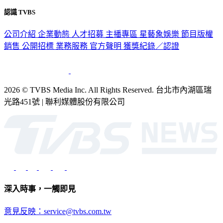
隱私權政策
性騷擾防治措施
網站使用協定
版權宣告
認識 TVBS
公司介紹
企業動態
人才招募
主播專區
星藝象娛樂
節目版權
銷售
公開招標
業務服務
官方聲明
獲獎紀錄／認證
2026 © TVBS Media Inc. All Rights Reserved. 台北市內湖區瑞
光路451號 | 聯利媒體股份有限公司
深入時事，一觸即見