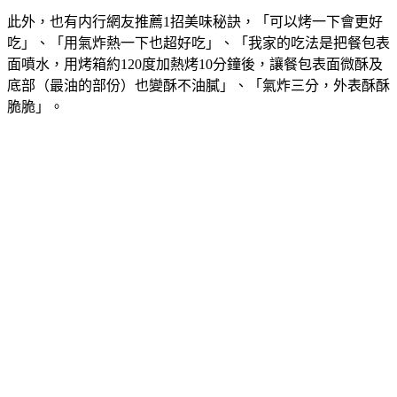
CP值超高
此外，也有内行網友推薦1招美味秘訣，「可以烤一下會更好
吃」、「用氣炸熱一下也超好吃」、「我家的吃法是把餐包表
面噴水，用烤箱約120度加熱烤10分鐘後，讓餐包表面微酥及
底部（最油的部份）也變酥不油膩」、「氣炸三分，外表酥酥
脆脆」。