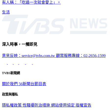
記憶中懷念的味道。貼文曝光後，立刻引起網友們的熱議，還
有人稱：「吃過一次就會愛上」。
生活
深入時事，一觸即見
意見反映：service@tvbs.com.tw
觀眾服務專線：02-2656-1599
TVBS新聞網
關於我們
56新聞台節目表
政策與隱私