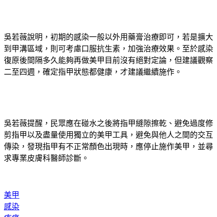
吳若薇說明，初期的感染一般以外用藥膏治療即可，若是擴大
到甲溝區域，則可考慮口服抗生素，加強治療效果。至於感染
復原後間隔多久能夠再做美甲目前沒有絕對定論，但建議觀察
二至四週，確定指甲狀態都健康，才建議繼續施作。
吳若薇提醒，民眾應在碰水之後將指甲縫隙擦乾、避免過度修
剪指甲以及盡量使用獨立的美甲工具，避免與他人之間的交互
傳染，發現指甲有不正常顏色出現時，應停止施作美甲，並尋
求專業皮膚科醫師診斷。
美甲
感染
疼痛