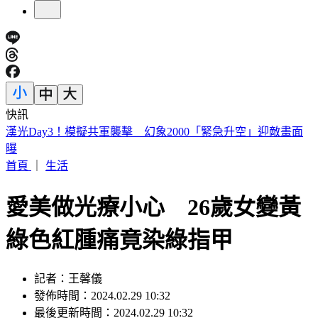
快訊
快訊／議員范織欽涉貪遭聲押 法院裁定120萬交保限制住居
首頁
｜
生活
愛美做光療小心 26歲女變黃
綠色紅腫痛竟染綠指甲
記者：王馨儀
發佈時間：2024.02.29 10:32
最後更新時間：2024.02.29 10:32