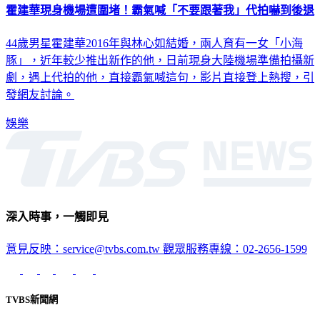
44歲男星霍建華2016年與林心如結婚，兩人育有一女「小海
豚」，近年較少推出新作的他，日前現身大陸機場準備拍攝新
劇，遇上代拍的他，直接霸氣喊這句，影片直接登上熱搜，引
發網友討論。
娛樂
深入時事，一觸即見
意見反映：service@tvbs.com.tw
觀眾服務專線：02-2656-1599
TVBS新聞網
關於我們
56新聞台節目表