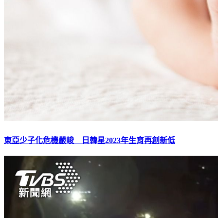
東亞少子化危機嚴峻 日韓星2023年生育再創新低