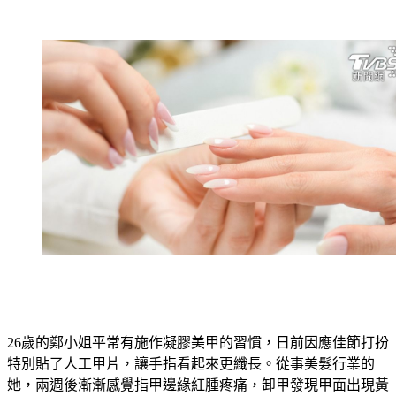
26歲的鄭小姐平常有施作凝膠美甲的習慣，日前因應佳節打扮
特別貼了人工甲片，讓手指看起來更纖長。從事美髮行業的
她，兩週後漸漸感覺指甲邊緣紅腫疼痛，卸甲發現甲面出現黃
黃綠綠的顏色，就醫後皮膚科醫師診斷，鄭小姐感染綠膿桿菌