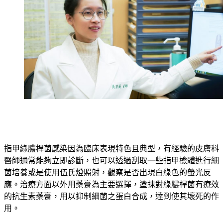
指甲綠膿桿菌感染因為臨床表現特色且典型，有經驗的皮膚科
醫師通常能夠立即診斷，也可以透過刮取一些指甲檢體進行細
菌培養或是使用伍氏燈照射，觀察是否出現白綠色的螢光反
應。治療方面以外用藥膏為主要選擇，塗抹對綠膿桿菌有療效
的抗生素藥膏，用以抑制細菌之蛋白合成，達到使其壞死的作
用。