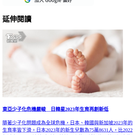
延伸閱讀
東亞少子化危機嚴峻 日韓星2023年生育再創新低
隨著少子化問題成為全球危機，日本、韓國與新加坡2023年的
生育率皆下滑。日本2023年的新生兒數為75萬8631人，比2022
年減少5.1％，連續8年創下統計以來的最低紀錄。韓國過去為