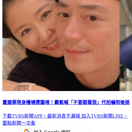
霍建華現身機場遭圍堵！霸氣喊「不要跟著我」代拍嚇到後退
下載TVBS新聞APP，最新消息不漏接
加入TVBS新聞LINE，
重點新聞一次看