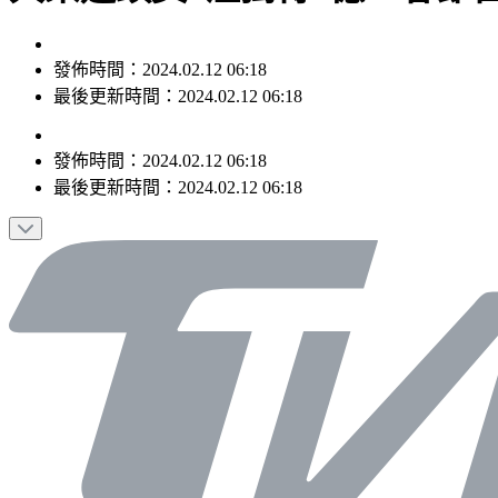
發佈時間：2024.02.12 06:18
最後更新時間：2024.02.12 06:18
發佈時間：
2024.02.12 06:18
最後更新時間：
2024.02.12 06:18