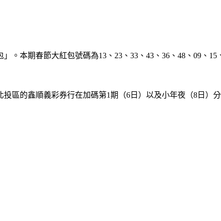
」。本期春節大紅包號碼為13、23、33、43、36、48、09、
投區的鑫順義彩券行在加碼第1期（6日）以及小年夜（8日）分別