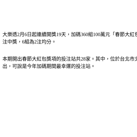
大樂透2月6日起連續開獎19天，加碼360組100萬元「春節大紅包
注中獎，6組為2注均分。
本期開出春節大紅包獎項的投注站共28家。其中，位於台北市北
出，可說是今年加碼期間最幸運的投注站。