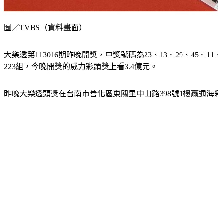
圖／TVBS（資料畫面）
大樂透第113016期昨晚開獎，中獎號碼為23、13、29、4
223組，今晚開獎的威力彩頭獎上看3.4億元。
昨晚大樂透頭獎在台南市善化區東關里中山路398號1樓贏通海彩