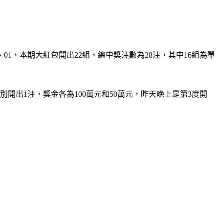
15、01，本期大紅包開出22組，總中獎注數為28注，其中16組為單
開出1注，獎金各為100萬元和50萬元，昨天晚上是第3度開