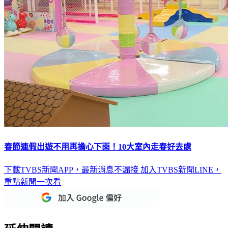
春節連假出遊不用再擔心下雨！10大室內走春好去處
下載TVBS新聞APP，最新消息不漏接
加入TVBS新聞LINE，
重點新聞一次看
延伸閱讀