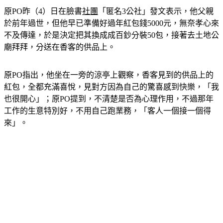
於前年過世，但他早已準備好過年紅包錢5000元，無奈孝心來
不及傳達，於是決定把其換成成百鈔分裝50包，接著去土地公
廟拜拜，分送在香客的供品上。
原PO指出，他坐在一旁的涼亭上觀察，香客見到的供品上的
紅包，全都充滿喜悅，見對方因為自己的驚喜感到快樂，「我
也很開心」；原PO提到，不清楚是否為心理作用，不過那年
工作的生意特別好，不用自己跑業務，「客人一個接一個得
來」。