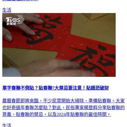
生活
單字春聯不倒貼？貼春聯7大禁忌要注意！貼錯恐破財
農曆春節即將來臨，不少民眾開始大掃除，準備貼春聯。大家
也好奇過年春聯怎麼貼？對此，民俗專家楊登嵙分享貼春聯的
意義、貼春聯的禁忌，以及2024年貼春聯的最佳時間。
生活