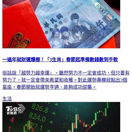
一過年就財運爆棚！「3生肖」春節起準備數錢數到手軟
俗話說「越努力越幸運」，雖然努力不一定會成功，但只要有
努力了，就一定會帶來希望和收穫。對此運勢專欄就點出3個
星座，春節開始就運勢亨通、能夠成功逆襲。
生活