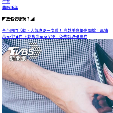
農曆新年
◤放假去哪玩？◢
全台熱門活動、人氣攻略一次看！
高雄美食優惠開搶！再抽
萬元住宿券
下載食尚玩家APP！免費領取優惠券