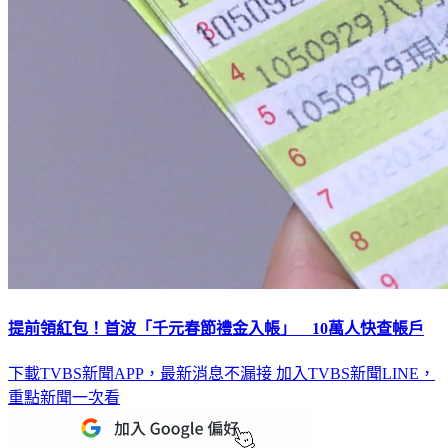
提前領紅包！首波「千元春節禮金入帳」 10萬人快查帳戶
下載TVBS新聞APP，最新消息不漏接
加入TVBS新聞LINE，
重點新聞一次看