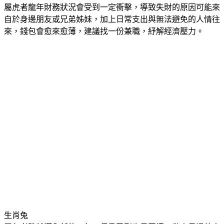
生肖虎
屬虎者龍年財務狀況會受到一定衝擊，導致失財的原因可能來
自於身邊朋友或兄弟姊妹，加上日常支出與無法避免的人情往
來，錢包會愈來愈薄，建議找一份兼職，紓解經濟壓力。