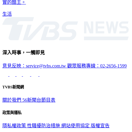
酸味，《搜狐網》點名「3星座」敏感、佔有慾強，是名副其
實的醋王。
生活
深入時事，一觸即見
意見反映：service@tvbs.com.tw
觀眾服務專線：02-2656-1599
TVBS新聞網
關於我們
56新聞台節目表
政策與隱私