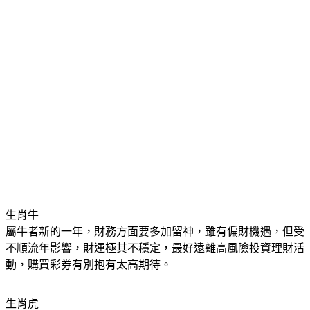
生肖牛
屬牛者新的一年，財務方面要多加留神，雖有偏財機遇，但受
不順流年影響，財運極其不穩定，最好遠離高風險投資理財活
動，購買彩券有別抱有太高期待。