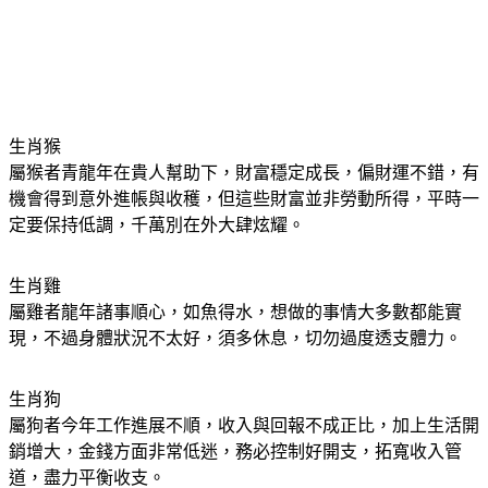
生肖猴
屬猴者青龍年在貴人幫助下，財富穩定成長，偏財運不錯，有
機會得到意外進帳與收穫，但這些財富並非勞動所得，平時一
定要保持低調，千萬別在外大肆炫耀。
生肖雞
屬雞者龍年諸事順心，如魚得水，想做的事情大多數都能實
現，不過身體狀況不太好，須多休息，切勿過度透支體力。
生肖狗
屬狗者今年工作進展不順，收入與回報不成正比，加上生活開
銷增大，金錢方面非常低迷，務必控制好開支，拓寬收入管