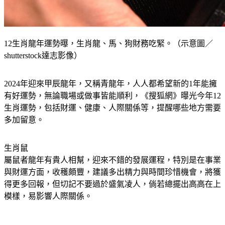
12生肖龍年運勢曝，生肖龍、馬、狗財務吃緊。（示意圖／
shutterstock達志影像）
2024年迎來甲辰龍年，又稱青龍年，人人都希望新的1年能擁
有好運勢，無論職場或做事皆能順利，《搜狐網》曝光今年12
生肖運勢，包括財運、健康、人際關係等，提醒哪些地方需要
多加留意。
生肖鼠
屬鼠者龍年有貴人相幫，迎來不錯的發展運程，特別是在事業
與財運方面，收穫頗豐，建議多出精力與時間珍惜機會，將獲
得更多回報，但切記不要過於盛氣凌人，倘若總擺出高高在上
模樣，易影響人際關係。