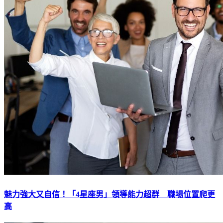
魅力強大又自信！「4星座男」領導能力超群 職場位置爬更
高