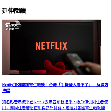
延伸閱讀
Netflix加強開鍘寄生帳號！台灣「手機登入看不了」 解決方
法曝
知名影音串流平台Netflix去年宣布新措施，帳戶僅供同住者使