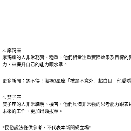
3. 摩羯座
摩羯座的人非常務實、穩重，他們相當注重實際效果及目標的
力，來提升自己的能力跟水準。
更多新聞：
怨不得！職場3星座「被黑不意外」超白目　他愛
4. 雙子座
雙子座的人非常聰明、機智，他們具備非常強的思考能力跟表
未來的工作，更加出類拔萃。
*民俗說法僅供參考，不代表本新聞網立場*