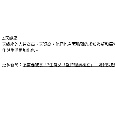
2.天蠍座
天蠍座的人智商高、天資高，他們也有著強烈的求知慾望和探
作與生活更加出色。
更多新聞：
不需要被養！3生肖女「堅持經濟獨立」　她們只