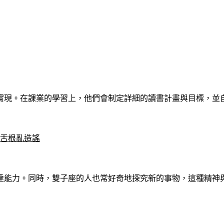
實現。在課業的學習上，他們會制定詳細的讀書計畫與目標，並
嚼舌根亂造謠
達能力。同時，雙子座的人也常好奇地探究新的事物，這種精神