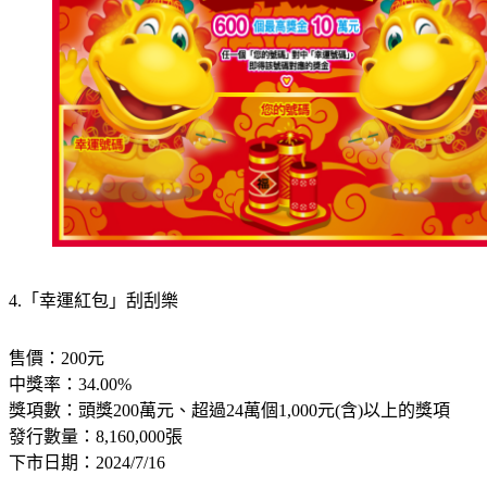
4.「幸運紅包」刮刮樂
售價：200元
中獎率：34.00%
獎項數：頭獎200萬元、超過24萬個1,000元(含)以上的獎項
發行數量：8,160,000張
下市日期：2024/7/16