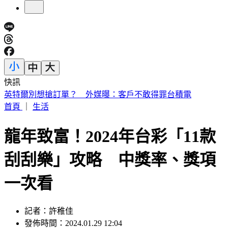
快訊
《花蓮好FUN》YOYO家族互動秀 每週六日花蓮鯉魚潭演出
首頁
｜
生活
龍年致富！2024年台彩「11款
刮刮樂」攻略 中獎率、獎項
一次看
記者：許稚佳
發佈時間：2024.01.29 12:04