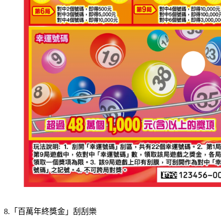
8.「百萬年終獎金」刮刮樂