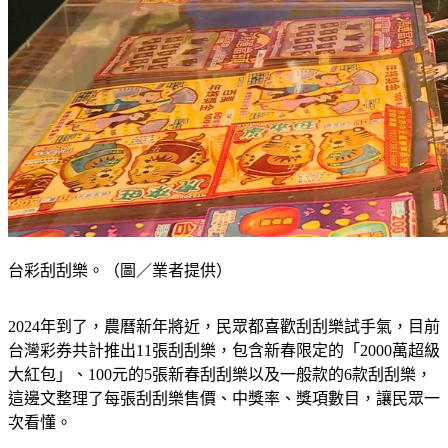
台彩刮刮樂。（圖／業者提供）
2024年到了，農曆新年將近，民眾都喜歡刮刮樂試手氣，目前
台灣彩券共計推出11張刮刮樂，包含新春限定的「2000萬超級
大紅包」、100元的5張新春刮刮樂以及一般款的6款刮刮樂，
這邊文整理了每張刮刮樂售價、中獎率、獎項數目，讓民眾一
次看懂。