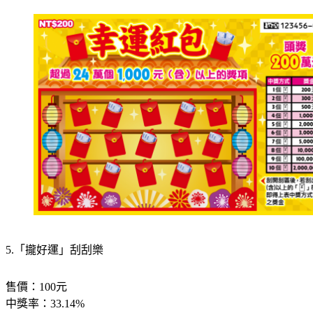
5.「攏好運」刮刮樂
售價：100元
中獎率：33.14%