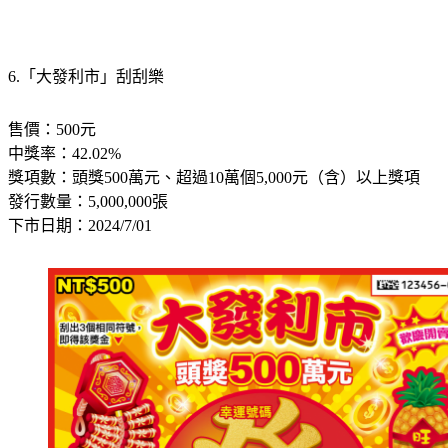
6.「大發利市」刮刮樂
售價：500元
中獎率：42.02%
獎項數：頭獎500萬元、超過10萬個5,000元（含）以上獎項
發行數量：5,000,000張
下市日期：2024/7/01