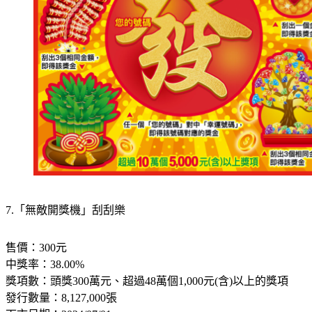
7.「無敵開獎機」刮刮樂
售價：300元
中獎率：38.00%
獎項數：頭獎300萬元、超過48萬個1,000元(含)以上的獎項
發行數量：8,127,000張