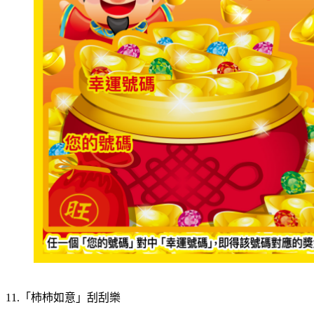
11.「柿柿如意」刮刮樂