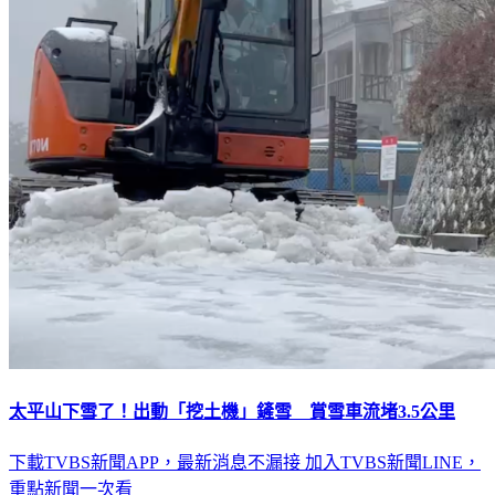
太平山下雪了！出動「挖土機」鏟雪 賞雪車流堵3.5公里
下載TVBS新聞APP，最新消息不漏接
加入TVBS新聞LINE，
重點新聞一次看