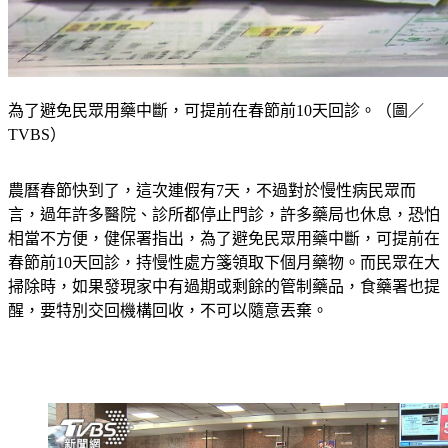
為了避免民眾用藥中斷，可提前在春節前10天回診。（圖／
TVBS）
農曆春節快到了，這次連假有7天，不過對於慢性病民眾而
言，過年許多醫院、診所都停止門診，許多藥局也休息，恐怕
相當不方便，健保署指出，為了避免民眾用藥中斷，可提前在
春節前10天回診，持慢性處方箋領取下個月藥物。而民眾在大
掃除時，如果發現家中有過期或剩餘的管制藥品，食藥署也提
醒，要特別交回機構回收，不可以隨意丟棄。