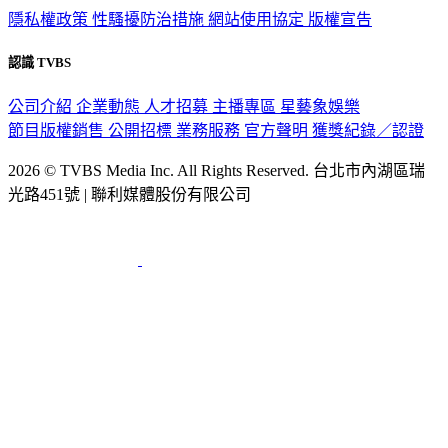
隱私權政策
性騷擾防治措施
網站使用協定
版權宣告
認識 TVBS
公司介紹
企業動態
人才招募
主播專區
星藝象娛樂
節目版權銷售
公開招標
業務服務
官方聲明
獲獎紀錄／認證
2026 © TVBS Media Inc. All Rights Reserved. 台北市內湖區瑞
光路451號 | 聯利媒體股份有限公司