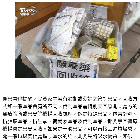
食藥署也提醒，民眾家中若有過期或剩餘之管制藥品，回收方
式和一般藥品會有所不同，管制藥品需特別交回原開立處方的
醫療院所或藥局等機構回收處理，像是特殊藥品，包含針劑、
抗腫瘤藥品、抗生素、荷爾蒙藥品及管制藥品，都要拿回醫療
機構會是藥局回收。如果是一般藥品，可以直接丟進垃圾袋，
隨一般垃圾焚化處理；藥水的話，則要先將吸水物質，如砂