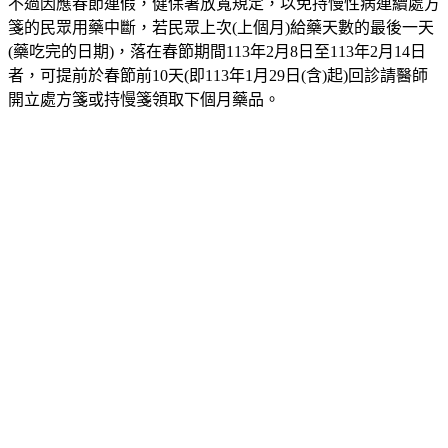
不過因應春節連假，健保署放寬規定，以免持慢性病連續處方
箋的民眾用藥中斷，若民眾上次(上個月)給藥天數的最後一天
(藥吃完的日期)，落在春節期間113年2月8日至113年2月14日
者，可提前於春節前10天(即113年1月29日(含)起)回診請醫師
開立處方箋或持慢箋領取下個月藥品。