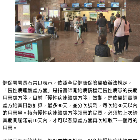
健保署署長石崇良表示，依照全民健康保險醫療辦法規定，
「慢性病連續處方箋」是指醫師開給病情穩定慢性病患的長期
用藥處方箋，目前「慢性病連續處方箋」效期，是依醫師實際
處方給藥日數計算，最多90天，並分次調劑，每次給30天以內
的用藥量。持有慢性病連續處方箋領藥的民眾，必須於上次給
藥期間屆滿前10天內，才可以憑原處方箋再次領取下一個月的
用藥。