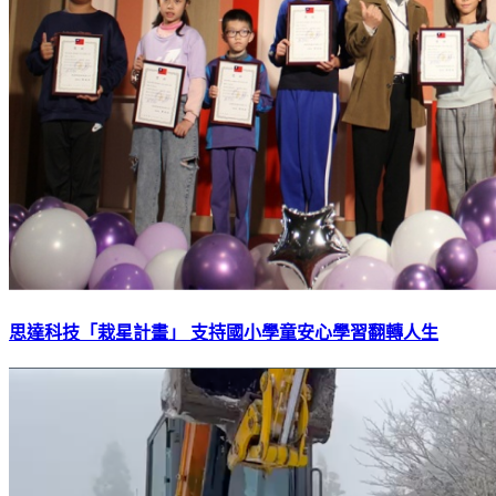
思達科技「栽星計畫」 支持國小學童安心學習翻轉人生