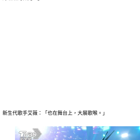
絲暖暖的微光。」
新生代歌手艾薇：「也在舞台上，大展歌喉。」