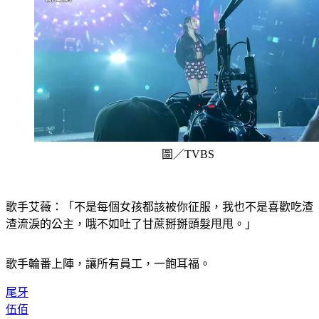
圖／TVBS
歌手艾薇：「不是每個女孩都該被你征服，我也不是喜歡吃渣
渣流淚的公主，哦不如吐了甘蔗掰掰頭髮甩甩。」
歌手輪番上陣，讓所有員工，一飽耳福。
尾牙