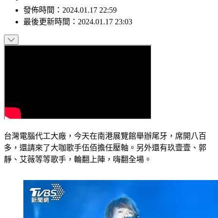
發佈時間：
2024.01.17 22:59
最後更新時間：
2024.01.17 23:03
台灣電腦代工大廠，今天在南港展覽館舉辦尾牙，席開八百
多，還請來了大咖歌手伍佰擔任壓軸。另外還有玖壹壹、郭
靜、艾薇等等歌手，輪翻上陣，嗨翻全場。