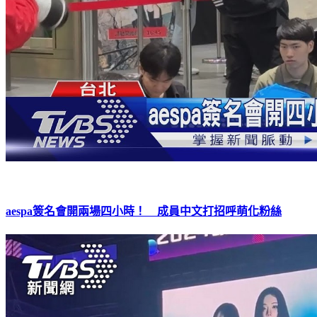
aespa簽名會開兩場四小時！ 成員中文打招呼萌化粉絲