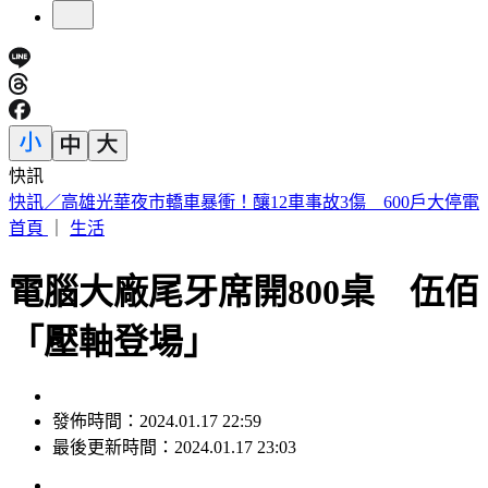
快訊
預告基本工資要漲了！賴清德喊話企業：有獲利替「員工加
薪」
首頁
｜
生活
電腦大廠尾牙席開800桌 伍佰
「壓軸登場」
發佈時間：2024.01.17 22:59
最後更新時間：2024.01.17 23:03