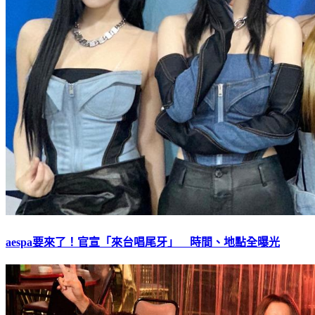
aespa要來了！官宣「來台唱尾牙」 時間、地點全曝光