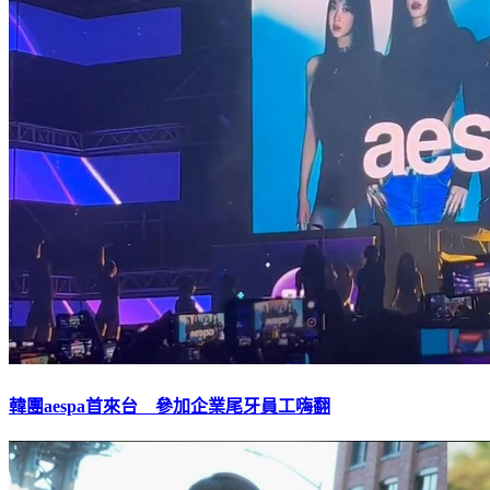
韓團aespa首來台 參加企業尾牙員工嗨翻