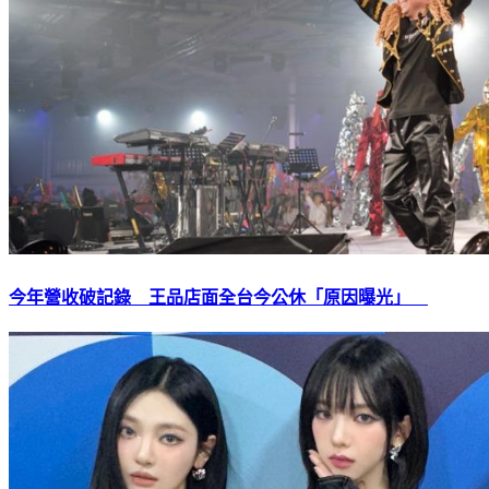
今年營收破記錄 王品店面全台今公休「原因曝光」