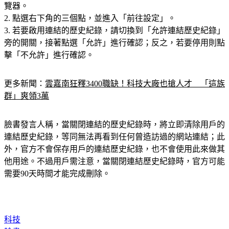
2. 點選右下角的三個點，並進入「前往設定」。
3. 若要啟用連結的歷史紀錄，請切換到「允許連結歷史紀錄」
旁的開關，接著點選「允許」進行確認；反之，若要停用則點
擊「不允許」進行確認。
更多新聞：
雲嘉南狂釋3400職缺！科技大廠也搶人才　「這族
群」爽領3萬
臉書發言人稱，當關閉連結的歷史紀錄時，將立即清除用戶的
連結歷史紀錄，等同無法再看到任何曾造訪過的網站連結；此
外，官方不會保存用戶的連結歷史紀錄，也不會使用此來做其
他用途。不過用戶需注意，當關閉連結歷史紀錄時，官方可能
需要90天時間才能完成刪除。
科技
臉書