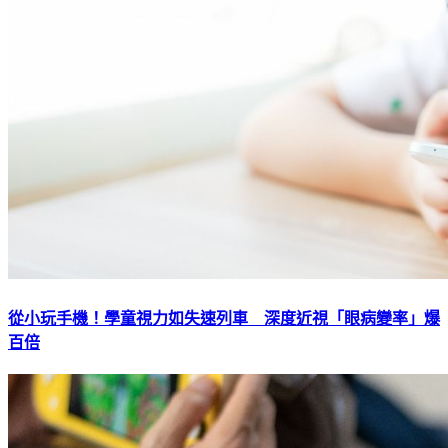
從小玩手機！學童視力如失速列車 深度近視「眼病變率」爆
百倍