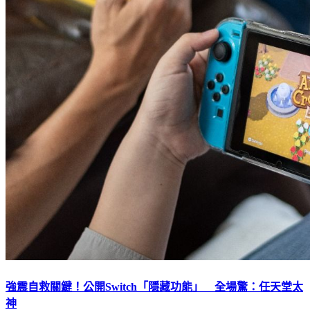
強震自救關鍵！公開Switch「隱藏功能」 全場驚：任天堂太
神