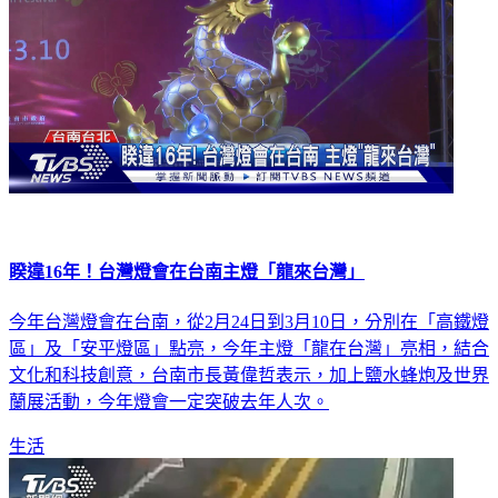
睽違16年！台灣燈會在台南主燈「龍來台灣」
今年台灣燈會在台南，從2月24日到3月10日，分別在「高鐵燈
區」及「安平燈區」點亮，今年主燈「龍在台灣」亮相，結合
文化和科技創意，台南市長黃偉哲表示，加上鹽水蜂炮及世界
蘭展活動，今年燈會一定突破去年人次。
生活