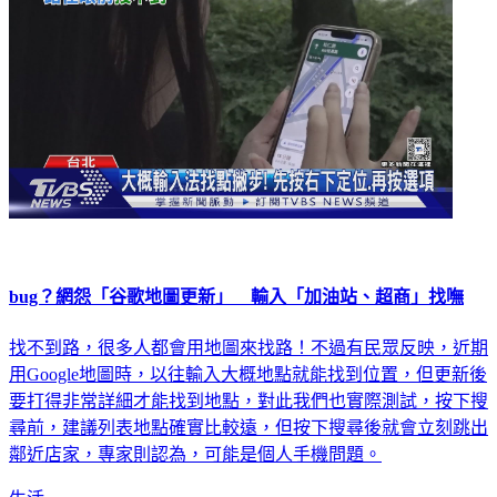
bug？網怨「谷歌地圖更新」 輸入「加油站、超商」找嘸
找不到路，很多人都會用地圖來找路！不過有民眾反映，近期
用Google地圖時，以往輸入大概地點就能找到位置，但更新後
要打得非常詳細才能找到地點，對此我們也實際測試，按下搜
尋前，建議列表地點確實比較遠，但按下搜尋後就會立刻跳出
鄰近店家，專家則認為，可能是個人手機問題。
生活