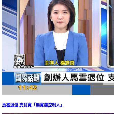
馬雲退位 支付寶「無實際控制人」