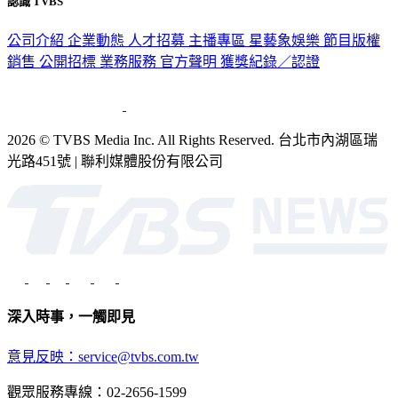
認識 TVBS
公司介紹
企業動態
人才招募
主播專區
星藝象娛樂
節目版權
銷售
公開招標
業務服務
官方聲明
獲獎紀錄／認證
2026 © TVBS Media Inc. All Rights Reserved. 台北市內湖區瑞
光路451號 | 聯利媒體股份有限公司
深入時事，一觸即見
意見反映：service@tvbs.com.tw
觀眾服務專線：02-2656-1599