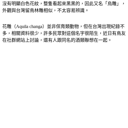
沒有明顯白色花紋，整隻看起來黑黑的，因此又名「烏雕」，
外觀與台灣留鳥林雕相似，不太容易辨識。
花雕（Aquila changa）並非保育類動物，但在台灣出現紀錄不
多，相關資料很少，許多民眾對這個名字很陌生，近日有鳥友
在社群網站上討論，還有人跟同名的酒類聯想在一起。