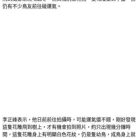
仍有不少鳥友前往碰運氣。
李正峰表示，他日前前往拍攝時，可能運氣還不錯，剛好發現
這隻花雕飛到樹上，才有機會拍到照片，約只出現幾分鐘時
間，這隻花雕身上有明顯白色花紋，仍是隻幼鳥，成鳥身上就