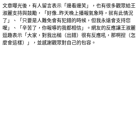
文章曝光後，有人留言表示「邊看邊笑」，也有很多觀眾給王
淑麗支持與鼓勵，「好像..昨天晚上播報氣象時，就有此情況
了」、「只要是人難免會有犯錯的時候，但我永遠會支持您
喔」、「辛苦了，你報導的我都相信」。網友的反應讓王淑麗
逗趣表示「大家，對我出槌（出錯）很有反應吼，那啊揑（怎
麼會這樣）」，並感謝觀眾對自己的包容。