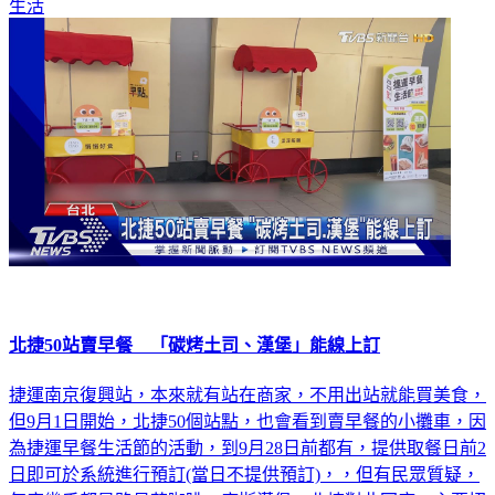
生活
北捷50站賣早餐 「碳烤土司、漢堡」能線上訂
捷運南京復興站，本來就有站在商家，不用出站就能買美食，
但9月1日開始，北捷50個站點，也會看到賣早餐的小攤車，因
為捷運早餐生活節的活動，到9月28日前都有，提供取餐日前2
日即可於系統進行預訂(當日不提供預訂)，，但有民眾質疑，