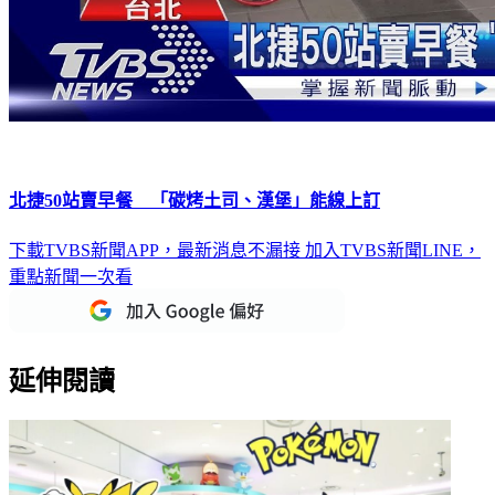
北捷50站賣早餐 「碳烤土司、漢堡」能線上訂
下載TVBS新聞APP，最新消息不漏接
加入TVBS新聞LINE，
重點新聞一次看
延伸閱讀