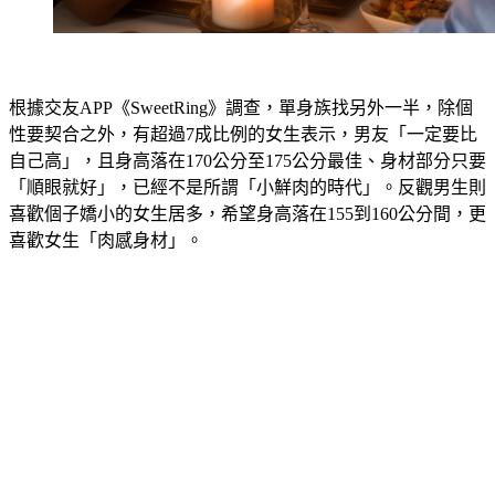
根據交友APP《SweetRing》調查，單身族找另外一半，除個
性要契合之外，有超過7成比例的女生表示，男友「一定要比
自己高」，且身高落在170公分至175公分最佳、身材部分只要
「順眼就好」，已經不是所謂「小鮮肉的時代」。反觀男生則
喜歡個子嬌小的女生居多，希望身高落在155到160公分間，更
喜歡女生「肉感身材」。