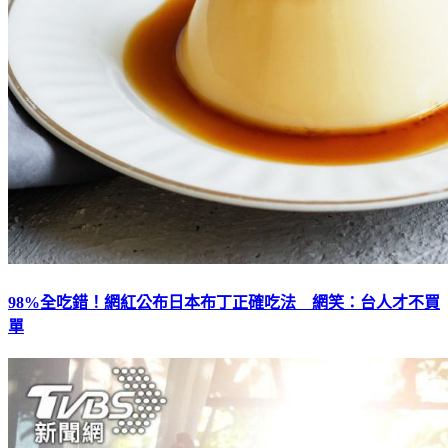
98%全吃錯！網紅公布日本布丁正確吃法 網笑：台人才不買
單