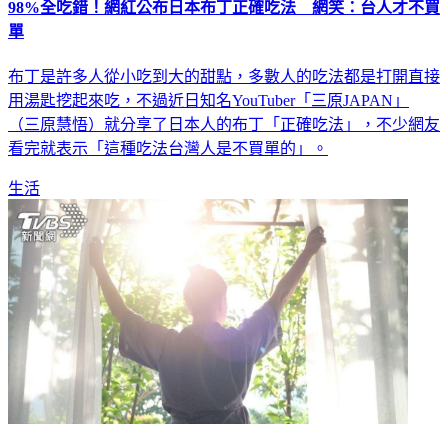
98%全吃錯！網紅公布日本布丁正確吃法 網笑：台人才不買
單
布丁是許多人從小吃到大的甜點，多數人的吃法都是打開直接
用湯匙挖起來吃，不過近日知名YouTuber「三原JAPAN」
（三原慧悟）就分享了日本人的布丁「正確吃法」，不少網友
看完就表示「這種吃法台灣人是不買單的」。
生活