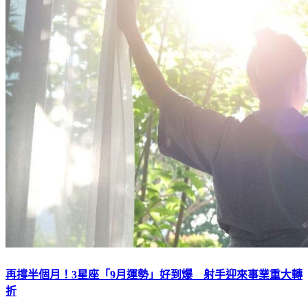
再撐半個月！3星座「9月運勢」好到爆 射手迎來事業重大轉
折