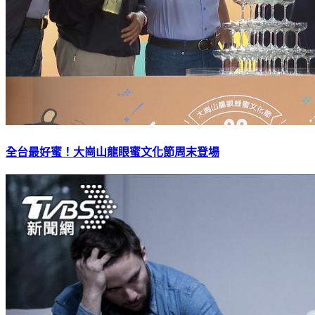
全台最好蜜！大崗山龍眼蜜文化節周末登場