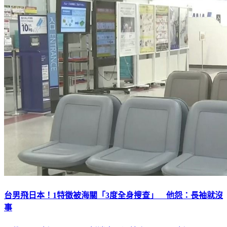
台男飛日本！1特徵被海關「3度全身搜查」 他怨：長袖就沒
事