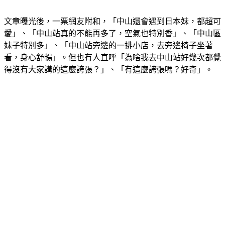
文章曝光後，一票網友附和，「中山還會遇到日本妹，都超可
愛」、「中山站真的不能再多了，空氣也特別香」、「中山區
妹子特別多」、「中山站旁邊的一排小店，去旁邊椅子坐著
看，身心舒暢」。但也有人直呼「為啥我去中山站好幾次都覺
得沒有大家講的這麼誇張？」、「有這麼誇張嗎？好奇」。