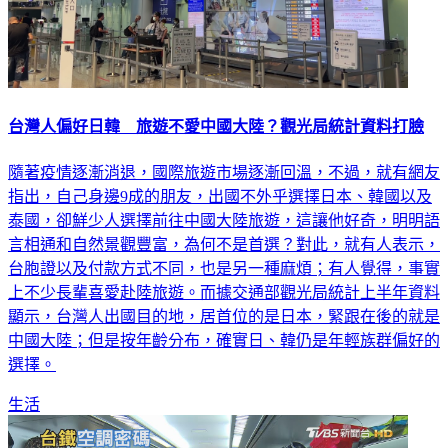
台灣人偏好日韓 旅遊不愛中國大陸？觀光局統計資料打臉
隨著疫情逐漸消退，國際旅遊市場逐漸回溫，不過，就有網友
指出，自己身邊9成的朋友，出國不外乎選擇日本、韓國以及
泰國，卻鮮少人選擇前往中國大陸旅遊，這讓他好奇，明明語
言相通和自然景觀豐富，為何不是首選？對此，就有人表示，
台胞證以及付款方式不同，也是另一種麻煩；有人覺得，事實
上不少長輩喜愛赴陸旅遊。而據交通部觀光局統計上半年資料
顯示，台灣人出國目的地，居首位的是日本，緊跟在後的就是
中國大陸；但是按年齡分布，確實日、韓仍是年輕族群偏好的
選擇。
生活