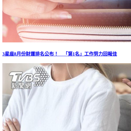
3星座8月份財運排名公布！ 「第1名」工作努力回報佳