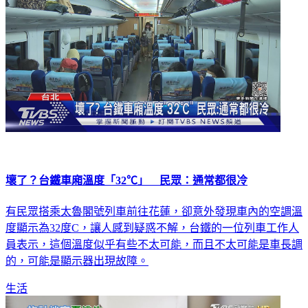
壞了？台鐵車廂溫度「32℃」 民眾：通常都很冷
有民眾搭乘太魯閣號列車前往花蓮，卻意外發現車內的空調溫
度顯示為32度C，讓人感到疑惑不解，台鐵的一位列車工作人
員表示，這個溫度似乎有些不太可能，而且不太可能是車長調
的，可能是顯示器出現故障。
生活