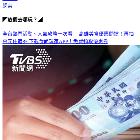
網美
◤放假去哪玩？◢
全台熱門活動、人氣攻略一次看！
高雄美食優惠開搶！再抽
萬元住宿券
下載食尚玩家APP！免費領取優惠券