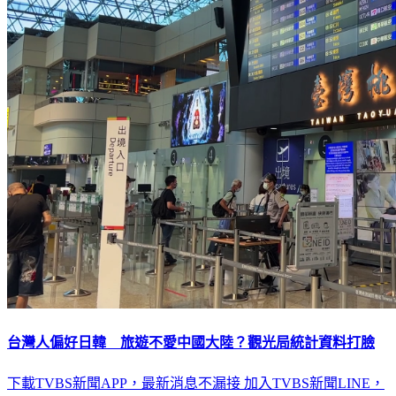
台灣人偏好日韓 旅遊不愛中國大陸？觀光局統計資料打臉
下載TVBS新聞APP，最新消息不漏接
加入TVBS新聞LINE，