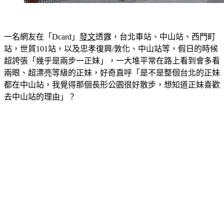
一名網友在「Dcard」
發文
透露，台北車站、中山站、西門町
站，世貿101站，以及忠孝復興/敦化、中山站等，假日的時候
超誇張「幾乎是兩步一正妹」，一大堆平常在路上看到會多看
兩眼、超漂亮等級的正妹，好奇直呼「是不是整個台北的正妹
都在中山站，我覺得那個長形公園很好散步，想知道正妹喜歡
去中山站的理由」？