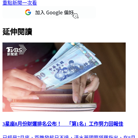
重點新聞一次看
延伸閱讀
3星座8月份財運排名公布！ 「第1名」工作努力回報佳
已經是7月底，距離發薪日不遠，清水夢國際塔羅指出，在8月