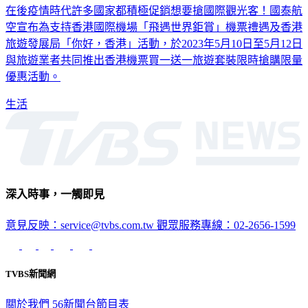
在後疫情時代許多國家都積極促銷想要搶國際觀光客！國泰航
空宣布為支持香港國際機場「飛遇世界鉅賞」機票禮遇及香港
旅遊發展局「你好，香港」活動，於2023年5月10日至5月12日
與旅遊業者共同推出香港機票買一送一旅遊套裝限時搶購限量
優惠活動。
生活
深入時事，一觸即見
意見反映：service@tvbs.com.tw
觀眾服務專線：02-2656-1599
TVBS新聞網