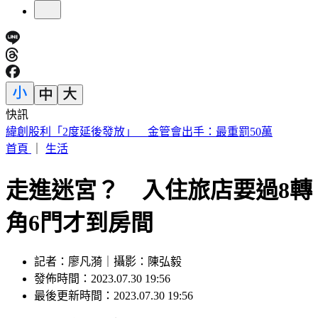
快訊
傅子純「穿病人服回家」生前暖舉惹鼻酸 愛妻心碎：我想你
了
首頁
｜
生活
走進迷宮？ 入住旅店要過8轉
角6門才到房間
記者：廖凡漪｜攝影：陳弘毅
發佈時間：2023.07.30 19:56
最後更新時間：2023.07.30 19:56