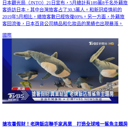
日本觀光局（JNTO）21日宣布，5月總計有189萬8千名外籍旅
客造訪日本，其中台灣旅客占了30.3萬人。和新冠疫情前的
2019年5月相比，總旅客數已經恢復69%。另一方面，外籍旅
客回流後，日本百貨公司精品和化妝品的業績也出現暴漲。
國際