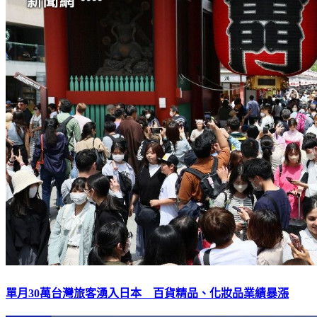
單月30萬台灣旅客湧入日本 百貨精品、化妝品業績暴漲