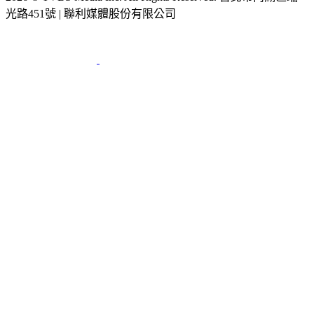
2026 © TVBS Media Inc. All Rights Reserved. 台北市內湖區瑞
光路451號 | 聯利媒體股份有限公司