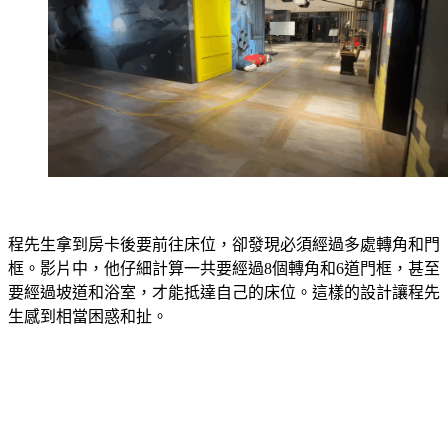
程先生拿到房卡後要前往床位，卻發現必須經過多處轉角和門
框。影片中，他仔細計算一共要經過8個轉角和6道門框，甚至
要經過坡道和浴室，才能抵達自己的床位。這樣的設計讓程先
生感到相當困惑和扯。