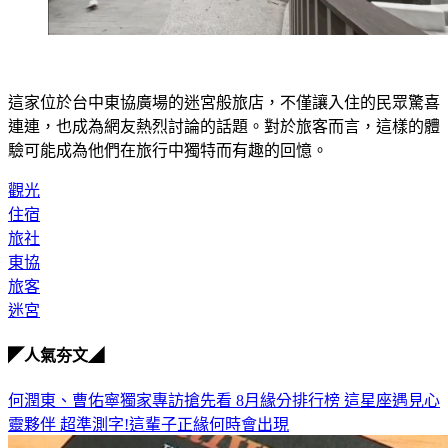
這家位於台中東協廣場的迷宮般旅店，不僅讓入住的民眾驚喜
連連，也成為網友熱烈討論的話題。對於旅客而言，這樣的體
驗可能成為他們在旅行中獨特而有趣的回憶。
觀光
住宿
旅社
東協
旅客
迷宮
◤人氣夯文◢
何潤東、曹佑寧獨家專訪搶先看
8月緣分排行榜 這星座遇見心