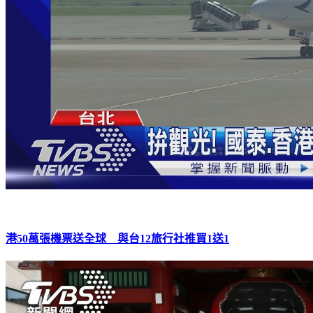
港50萬張機票送全球 與台12旅行社推買1送1