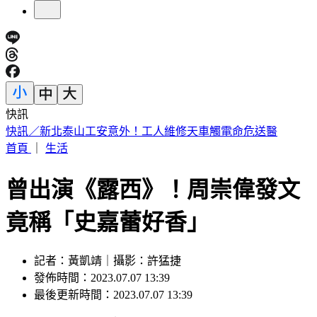
快訊
買疫苗遭詐騙10億 慈濟再發聲：捍衛捐款大眾權益
首頁
｜
生活
曾出演《露西》！周崇偉發文
竟稱「史嘉蕾好香」
記者：黃凱靖｜攝影：許猛捷
發佈時間：2023.07.07 13:39
最後更新時間：2023.07.07 13:39