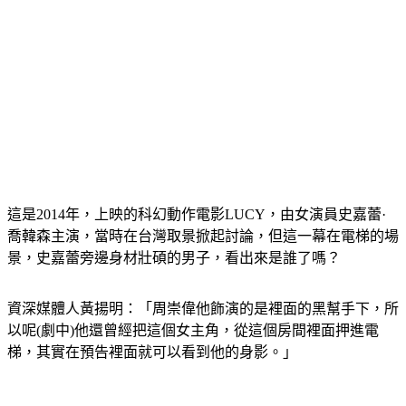
這是2014年，上映的科幻動作電影LUCY，由女演員史嘉蕾·
喬韓森主演，當時在台灣取景掀起討論，但這一幕在電梯的場
景，史嘉蕾旁邊身材壯碩的男子，看出來是誰了嗎？
資深媒體人黃揚明：「周崇偉他飾演的是裡面的黑幫手下，所
以呢(劇中)他還曾經把這個女主角，從這個房間裡面押進電
梯，其實在預告裡面就可以看到他的身影。」