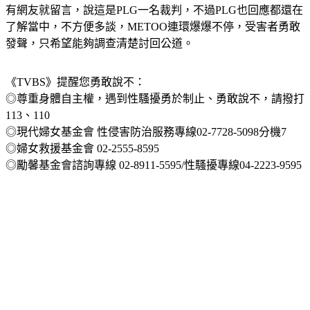
有網友就留言，說這是PLG一名裁判，不過PLG也回應都還在
了解當中，不方便多談，METOO連環爆爆不停，受害者勇敢
發聲，只希望能夠調查清楚討回公道。
《TVBS》提醒您勇敢說不：
◎尊重身體自主權，遇到性騷擾勇於制止、勇敢說不，請撥打
113、110
◎現代婦女基金會 性侵害防治服務專線02-7728-5098分機7
◎婦女救援基金會 02-2555-8595
◎勵馨基金會諮詢專線 02-8911-5595/性騷擾專線04-2223-9595