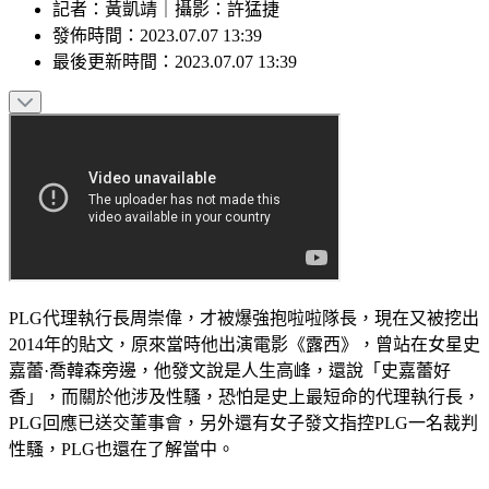
記者
：
黃凱靖
｜
攝影
：
許猛捷
發佈時間：
2023.07.07 13:39
最後更新時間：
2023.07.07 13:39
PLG代理執行長周崇偉，才被爆強抱啦啦隊長，現在又被挖出
2014年的貼文，原來當時他出演電影《露西》，曾站在女星史
嘉蕾·喬韓森旁邊，他發文說是人生高峰，還說「史嘉蕾好
香」，而關於他涉及性騷，恐怕是史上最短命的代理執行長，
PLG回應已送交董事會，另外還有女子發文指控PLG一名裁判
性騷，PLG也還在了解當中。