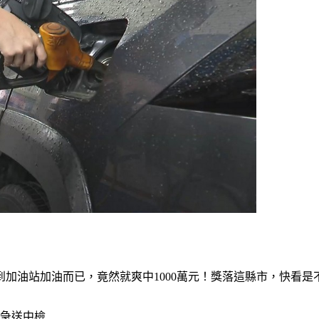
到加油站加油而已，竟然就爽中1000萬元！獎落這縣市，快看是
告急送中檢