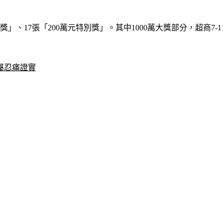
獎」、17張「200萬元特別獎」。其中1000萬大獎部分，超商7
屬忍痛證實