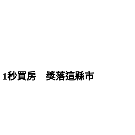
」1秒買房 獎落這縣市