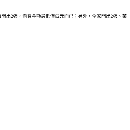
-11開出2張，消費金額最低僅62元而已；另外，全家開出2張、萊