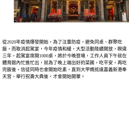
從2020年疫情爆發開始，為了注重防疫，避免同桌、群聚吃
飯，而取消起駕宴，今年疫情和緩，大型活動陸續開放，睽違
三年，起駕宴席開1000桌，將於今晚登場，工作人員下午就在
體育館內忙進忙出，就為了晚上端出好的菜餚，吃平安，再吃
完飯後，信徒同時也會開始吃素，直到大甲媽抵達嘉義新港奉
天宮、舉行祝壽大典後，才會開始開葷。