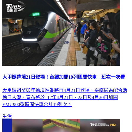
生活
大甲媽遶境21日登場！台鐵加開19列區間快車 班次一次看
大甲媽祖癸卯年遶境進香將自4月21日登場，臺鐵局為配合活
動日人潮，宣布將於112年4月21日、22日及4月30日加開
EMU900型區間快車合計19列次。
生活