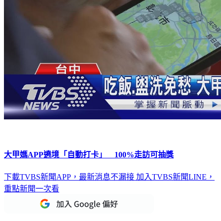
大甲媽APP遶境「自動打卡」 100%走訪可抽獎
下載TVBS新聞APP，最新消息不漏接
加入TVBS新聞LINE，
重點新聞一次看