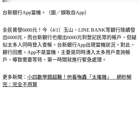
台新銀行App當機。（圖／擷取自App）
全民普發6000元！今（4/1）玉山、LINE BANK等銀行陸續發
出6000元，而台新銀行也撥出6000元到登記民眾的帳戶，但疑
似太多人同時登入查帳，台新銀行App出現當機狀況。對此，
銀行回應，App不是當機，主要是同時湧入太多用戶查詢帳
戶，導致需要等待，第一時間就進行緊急處理。
更多新聞：
小四數學題超難！他看嘸轟「太複雜」　網秒解
完：完全不用算