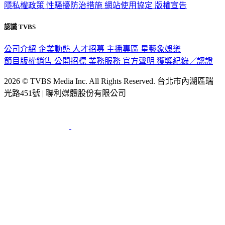
隱私權政策
性騷擾防治措施
網站使用協定
版權宣告
認識 TVBS
公司介紹
企業動態
人才招募
主播專區
星藝象娛樂
節目版權銷售
公開招標
業務服務
官方聲明
獲獎紀錄／認證
2026 © TVBS Media Inc. All Rights Reserved. 台北市內湖區瑞
光路451號 | 聯利媒體股份有限公司