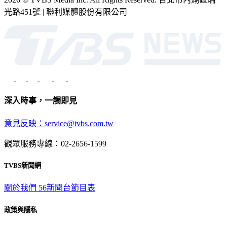
光路451號 | 聯利媒體股份有限公司
深入時事，一觸即見
意見反映：service@tvbs.com.tw
觀眾服務專線：02-2656-1599
TVBS新聞網
關於我們
56新聞台節目表
政策與隱私