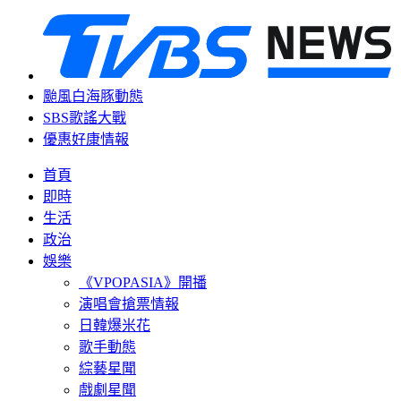
颱風白海豚動態
SBS歌謠大戰
優惠好康情報
首頁
即時
生活
政治
娛樂
《VPOPASIA》開播
演唱會搶票情報
日韓爆米花
歌手動態
綜藝星聞
戲劇星聞