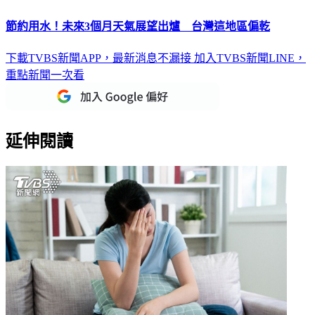
節約用水！未來3個月天氣展望出爐 台灣這地區偏乾
下載TVBS新聞APP，最新消息不漏接
加入TVBS新聞LINE，
重點新聞一次看
延伸閱讀