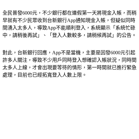
全民普發6000元，不少銀行都在連假第一天將現金入帳，而稍
早就有不少民眾收到台新銀行App通知現金入帳，但疑似同時
間湧入太多人，導致App不能順利登入，系統顯示「系統忙碌
中，請稍後再試」、「登入人數較多，請稍候再試」的公告。
對此，台新銀行回應，App不是當機，主要是因發6000元引起
許多人關注，導致不少用戶同時登入想確認入帳狀況，同時間
太多人上線，才會出現要等待的情形，第一時間就已進行緊急
處理，目前也已經拓寬登入人數上限。