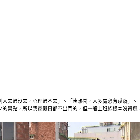
別人去過沒去，心理過不去」、「湊熱鬧，人多處必有蹊蹺」、
少的景點，所以我家假日都不出門的，但一般上班族根本沒得選