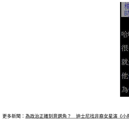
更多新聞：
為政治正確刻意選角？　迪士尼找非裔女星演《小