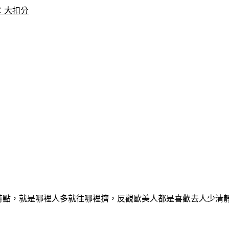
：大扣分
特點，就是哪裡人多就往哪裡擠，反觀歐美人都是喜歡去人少清