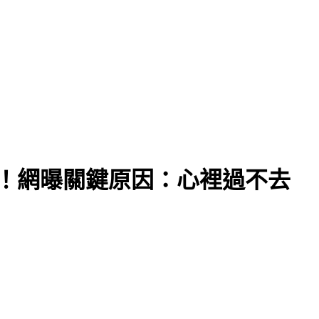
風險
！網曝關鍵原因：心裡過不去