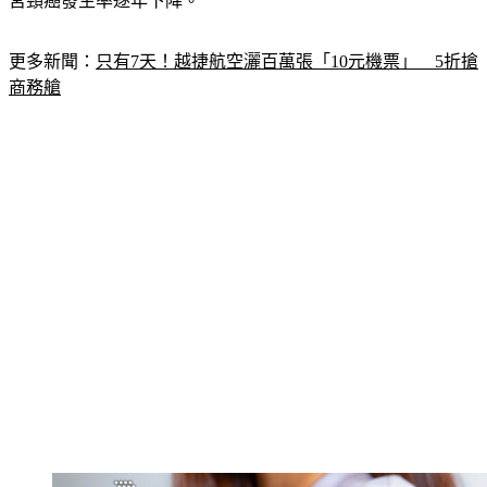
宮頸癌發生率逐年下降。
更多新聞：
只有7天！越捷航空灑百萬張「10元機票」　5折搶
商務艙