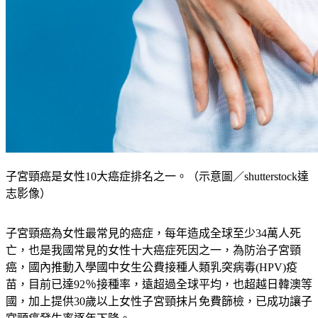
子宮頸癌是女性10大癌症排名之一。（示意圖／shutterstock達
志影像）
子宮頸癌為女性最常見的癌症，每年造成全球至少34萬人死
亡，也是我國常見的女性十大癌症死因之一，為防治子宮頸
癌，國內推動入學國中女生公費接種人類乳突病毒(HPV)疫
苗，目前已達92％接種率，遠超過全球平均，也超越日韓澳等
國，加上提供30歲以上女性子宮頸抹片免費篩檢，已成功讓子