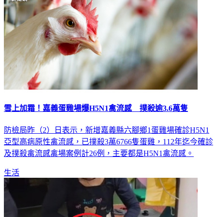
雪上加霜！嘉義蛋雞場爆H5N1禽流感 撲殺逾3.6萬隻
防檢局昨（2）日表示，新增嘉義縣六腳鄉1蛋雞場確診H5N1
亞型高病原性禽流感，已撲殺3萬6766隻蛋雞，112年迄今確診
及撲殺禽流感禽場案例計26例，主要都是H5N1禽流感。
生活