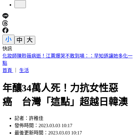
快訊
化妝師陳聆薇病逝！江蕙爆哭不敢到場：：早知道讓她多化一
點
首頁
｜
生活
年釀34萬人死！力抗女性惡
癌 台灣「這點」超越日韓澳
記者：許稚佳
發佈時間：2023.03.03 10:17
最後更新時間：2023.03.03 10:17