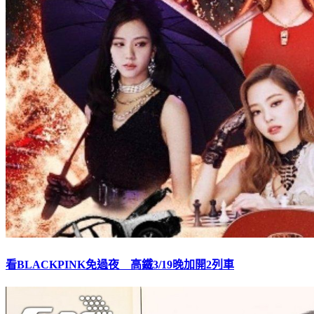
看BLACKPINK免過夜 高鐵3/19晚加開2列車