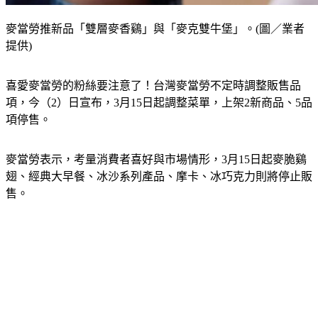
麥當勞推新品「雙層麥香鷄」與「麥克雙牛堡」。(圖／業者
提供)
喜愛麥當勞的粉絲要注意了！台灣麥當勞不定時調整販售品
項，今（2）日宣布，3月15日起調整菜單，上架2新商品、5品
項停售。
麥當勞表示，考量消費者喜好與市場情形，3月15日起麥脆鷄
翅、經典大早餐、冰沙系列產品、摩卡、冰巧克力則將停止販
售。