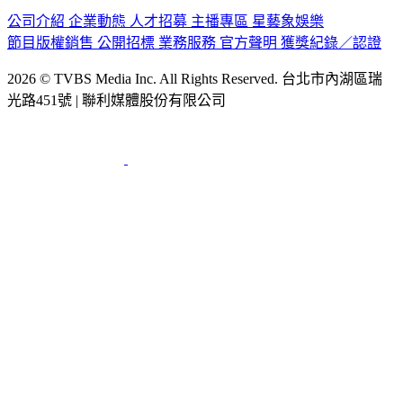
公司介紹
企業動態
人才招募
主播專區
星藝象娛樂
節目版權銷售
公開招標
業務服務
官方聲明
獲獎紀錄／認證
2026 © TVBS Media Inc. All Rights Reserved. 台北市內湖區瑞
光路451號 | 聯利媒體股份有限公司