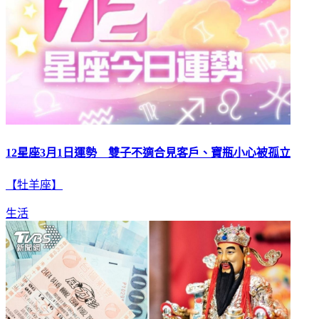
12星座3月1日運勢 雙子不適合見客戶、寶瓶小心被孤立
【牡羊座】
生活