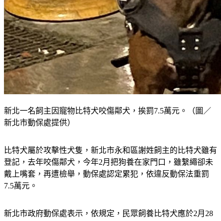
新北一名飼主因寵物比特犬咬傷鄰犬，挨罰7.5萬元。（圖／
新北市動保處提供）
比特犬屬於攻擊性犬隻，新北市永和區謝姓飼主的比特犬雖有
登記，去年咬傷鄰犬，今年2月把狗養在家門口，雖繫繩卻未
戴上嘴套，再遭檢舉，動保處認定累犯，依違反動保法重罰
7.5萬元。
新北市政府動保處表示，依規定，民眾飼養比特犬應於2月28