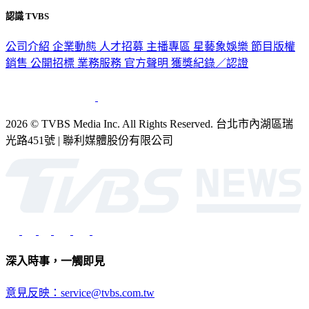
認識 TVBS
公司介紹
企業動態
人才招募
主播專區
星藝象娛樂
節目版權
銷售
公開招標
業務服務
官方聲明
獲獎紀錄／認證
2026 © TVBS Media Inc. All Rights Reserved. 台北市內湖區瑞
光路451號 | 聯利媒體股份有限公司
深入時事，一觸即見
意見反映：service@tvbs.com.tw