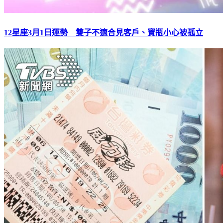
12星座3月1日運勢 雙子不適合見客戶、寶瓶小心被孤立