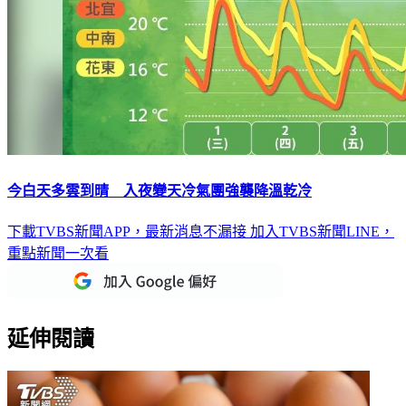
今白天多雲到晴 入夜變天冷氣團強襲降溫乾冷
下載TVBS新聞APP，最新消息不漏接
加入TVBS新聞LINE，
重點新聞一次看
延伸閱讀