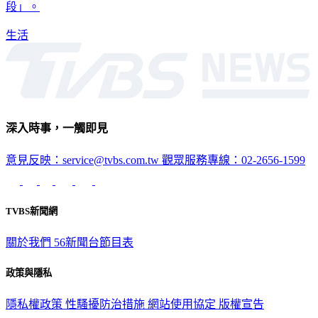
段」。
生活
深入時事，一觸即見
意見反映：service@tvbs.com.tw
觀眾服務專線：02-2656-1599
TVBS新聞網
關於我們
56新聞台節目表
政策與隱私
隱私權政策
性騷擾防治措施
網站使用協定
版權宣告