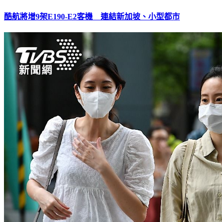
酷航將增9架E190-E2客機 連結新加坡、小型都市