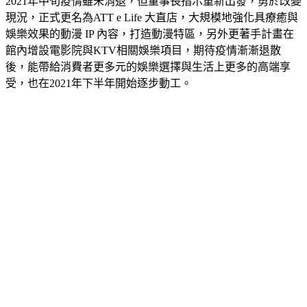
現況，正式更名為ATT e Life 大直店，大規模地強化具療癒與
娛樂效果的動漫 IP 內容，打造動漫特區，另外更著手計畫在
館內增設電影院與KTV相關娛樂項目，期待疫情漸漸退散
後，能帶給消費者更多元的娛樂選擇與生活上更多的高端享
受，也在2021年下半年開始逐步動工。