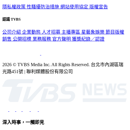
認識 TVBS
公司介紹
企業動態
人才招募
主播專區
星藝象娛樂
節目版權
銷售
公開招標
業務服務
官方聲明
獲獎紀錄／認證
2026 © TVBS Media Inc. All Rights Reserved. 台北市內湖區瑞
光路451號 | 聯利媒體股份有限公司
深入時事，一觸即見
意見反映：service@tvbs.com.tw