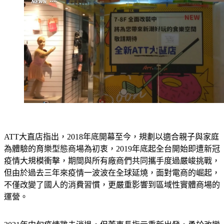
ATT大直店指出，2018年底開幕至今，規劃以適合親子與家庭
為體驗的育樂型態商場為初衷，2019年底起全台開始即遭新冠
疫情大規模衝擊，期間與所有廠商們共同攜手度過嚴峻挑戰，
但由於過去三年來疫情一波波在全球延燒，面對電商的崛起，
不僅改變了國人的消費習慣，更嚴重影響到區域性實體商場的
運營。
2021年中旬疫情雖未消退，但董事長指示重新出發，勇於改變