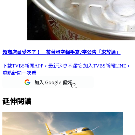
超商店員受不了！ 茶葉蛋空鍋手寫7字公告「求放過」
下載TVBS新聞APP，最新消息不漏接
加入TVBS新聞LINE，
重點新聞一次看
延伸閱讀