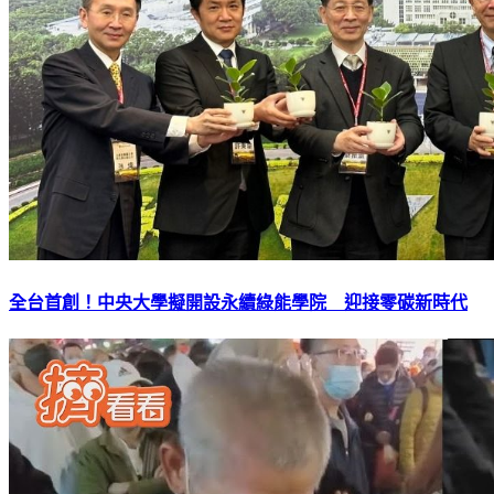
全台首創！中央大學擬開設永續綠能學院 迎接零碳新時代