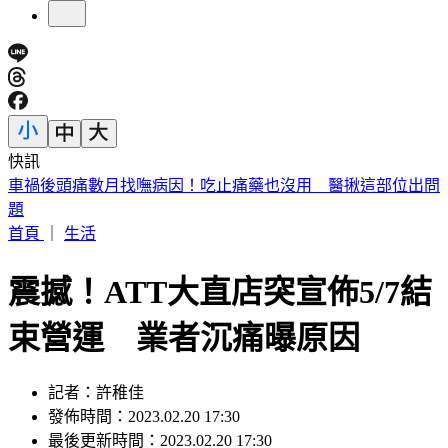
快訊
緯創股利「2度延後發放」 金管會出手：最重罰50萬
首頁
｜
生活
震撼！ATT大直店突宣佈5/7結
束營運 業者沉痛曝原因
記者：許稚佳
發佈時間：2023.02.20 17:30
最後更新時間：2023.02.20 17:30