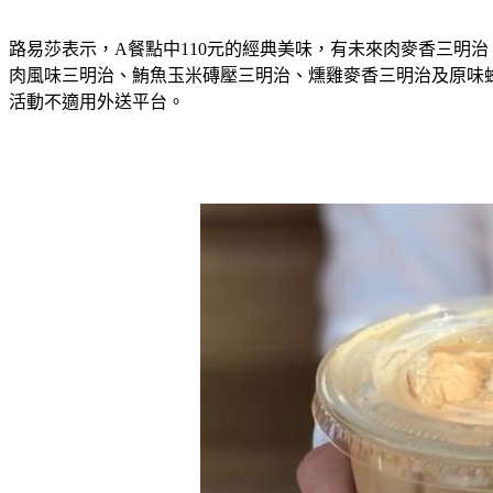
路易莎表示，A餐點中110元的經典美味，有未來肉麥香三明
肉風味三明治、鮪魚玉米磚壓三明治、燻雞麥香三明治及原味蜂
活動不適用外送平台。