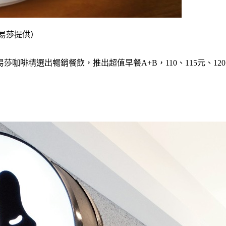
路易莎提供）
啡精選出暢銷餐飲，推出超值早餐A+B，110、115元、120