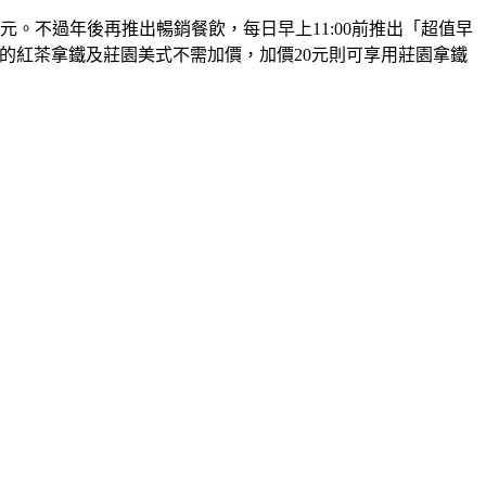
。不過年後再推出暢銷餐飲，每日早上11:00前推出「超值早
中杯的紅茶拿鐵及莊園美式不需加價，加價20元則可享用莊園拿鐵