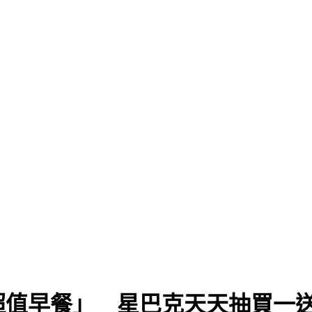
次看
超值早餐」 星巴克天天抽買一