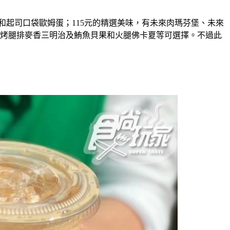
和起司口袋歐姆蛋；115元的精選美味，有未來肉瑪芬堡、未來
、烤腿排麥香三明治及鮪魚貝果和火腿佛卡夏等可選擇。不過此