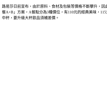
路易莎日前宣布，由於原料、食材及包裝等價格不斷攀升，因此
餐A+B」方案，A餐點分為3種價位，有110元的經典美味，1
中杯，要升級大杯飲品須補差價。