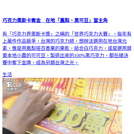
巧克力奧斯卡奪金 在地「鳳梨、黑可豆」當主角
有「巧克力界奧斯卡獎」之稱的「世界巧克力大賽」，每年有
上萬件作品競爭，台灣的巧克力師，想辦法選用在地台灣元
素，像是用鳳梨搭百香果的果乾，結合白巧克力，或是選用屏
東本地小農的可可豆，製造出來的100%黑巧克力，都在總決
賽中奪下金牌，成為另類台灣之光。
生活