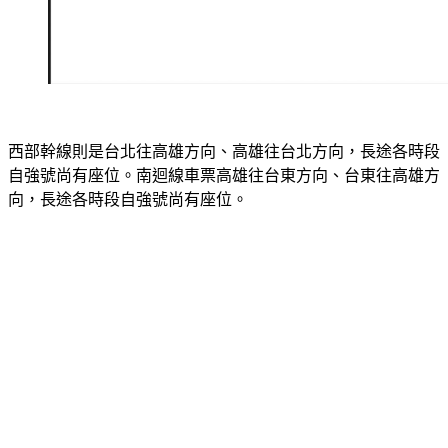
西部幹線則是台北往高雄方向、高雄往台北方向，長途各時段
自強號尚有座位。南迴線車票高雄往台東方向、台東往高雄方
向，長途各時段自強號尚有座位。