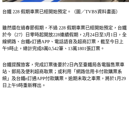
台鐵 228 假期車票已經開始預定。（圖／TVBS資料畫面）
雖然還在過春節假期，不過 228 假期車票已經開始預定，台鐵
於今（27）日零時起開放228連續假期，2月24日至3月1日，全
線網路、台鐵e訂通APP、電話語音及超商訂票，截至今日上
午9時止，總計完成8萬0,542筆、13萬1801張訂票。
台鐵提醒旅客，完成訂票後要於2日內至臺鐵局各電腦售票車
站、郵局及便利超商取票；或利用「網路信用卡付款購票系
統」及台鐵e訂通APP付款購票。逾期未取之車票，將於1月29
日上午9時重新釋出。