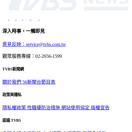
深入時事，一觸即見
意見反映：service@tvbs.com.tw
觀眾服務專線：02-2656-1599
TVBS新聞網
關於我們
56新聞台節目表
政策與隱私
隱私權政策
性騷擾防治措施
網站使用協定
版權宣告
認識 TVBS