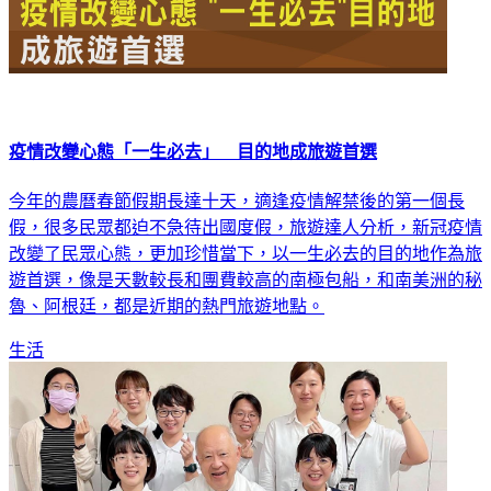
疫情改變心態「一生必去」 目的地成旅遊首選
今年的農曆春節假期長達十天，適逢疫情解禁後的第一個長
假，很多民眾都迫不急待出國度假，旅遊達人分析，新冠疫情
改變了民眾心態，更加珍惜當下，以一生必去的目的地作為旅
遊首選，像是天數較長和團費較高的南極包船，和南美洲的秘
魯、阿根廷，都是近期的熱門旅遊地點。
生活