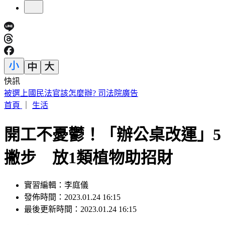
快訊
車禍後頭痛數月找嘸病因！吃止痛藥也沒用 醫揪這部位出問
題
首頁
｜
生活
開工不憂鬱！「辦公桌改運」5
撇步 放1類植物助招財
實習編輯：李庭儀
發佈時間：2023.01.24 16:15
最後更新時間：2023.01.24 16:15