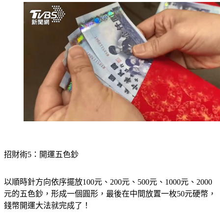
招財術5：開運五色鈔
以順時針方向依序擺放100元、200元、500元、1000元、2000
元的五色鈔，形成一個圓形，最後在中間放置一枚50元硬幣，
錢幣開運大法就完成了！