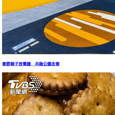
春節親子放電趣 共融公園走春