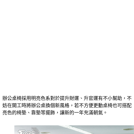
辦公桌椅採用明亮色系對於提升財運、升官運有不小幫助，不
妨在開工時將辦公桌換個新風格，若不方便更動桌椅也可搭配
亮色的椅墊、靠墊等擺飾，讓新的一年充滿朝氣。