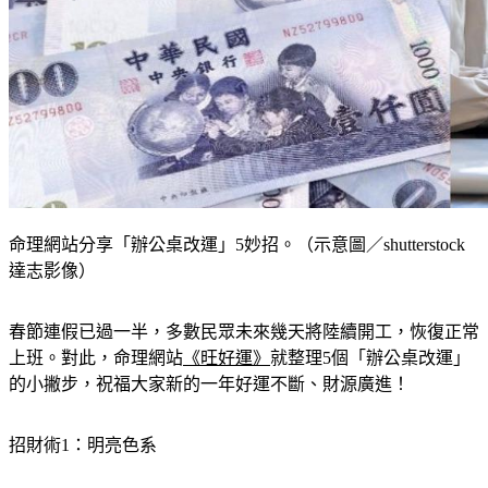
命理網站分享「辦公桌改運」5妙招。（示意圖／shutterstock
達志影像）
春節連假已過一半，多數民眾未來幾天將陸續開工，恢復正常
上班。對此，命理網站
《旺好運》
就整理5個「辦公桌改運」
的小撇步，祝福大家新的一年好運不斷、財源廣進！
招財術1：明亮色系