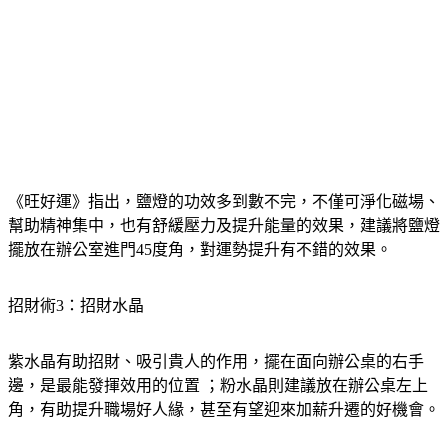
《旺好運》指出，鹽燈的功效多到數不完，不僅可淨化磁場、
幫助精神集中，也有舒緩壓力及提升能量的效果，建議將鹽燈
擺放在辦公室進門45度角，對運勢提升有不錯的效果。
招財術3：招財水晶
紫水晶有助招財、吸引貴人的作用，擺在面向辦公桌的右手
邊，是最能發揮效用的位置 ；粉水晶則建議放在辦公桌左上
角，有助提升職場好人緣，甚至有望迎來加薪升遷的好機會。