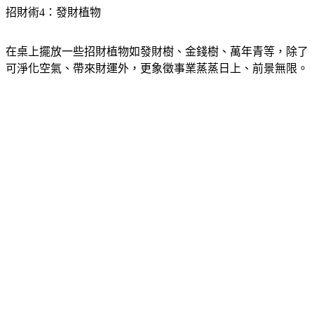
招財術4：發財植物
在桌上擺放一些招財植物如發財樹、金錢樹、萬年青等，除了
可淨化空氣、帶來財運外，更象徵事業蒸蒸日上、前景無限。