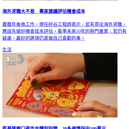
海外求職大不易 專家建議評估機會成本
農曆年後換工作，現任矽谷工程師表示，若有意往海外求職，
應該先做好機會成本評估，看準未來10年的熱門產業；若仍有
疑慮，最好的選項仍是做自己喜歡的事。
生活