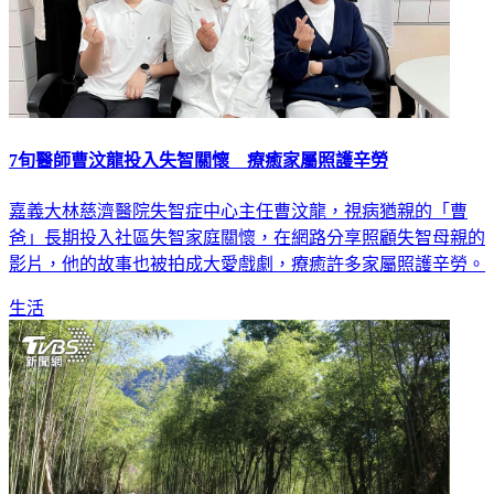
7旬醫師曹汶龍投入失智關懷 療癒家屬照護辛勞
嘉義大林慈濟醫院失智症中心主任曹汶龍，視病猶親的「曹
爸」長期投入社區失智家庭關懷，在網路分享照顧失智母親的
影片，他的故事也被拍成大愛戲劇，療癒許多家屬照護辛勞。
生活