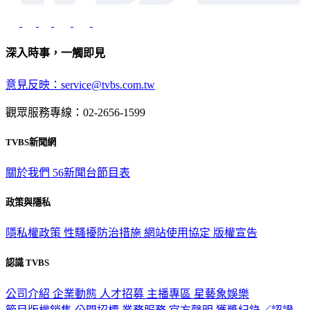
深入時事，一觸即見
意見反映：service@tvbs.com.tw
觀眾服務專線：02-2656-1599
TVBS新聞網
關於我們
56新聞台節目表
政策與隱私
隱私權政策
性騷擾防治措施
網站使用協定
版權宣告
認識 TVBS