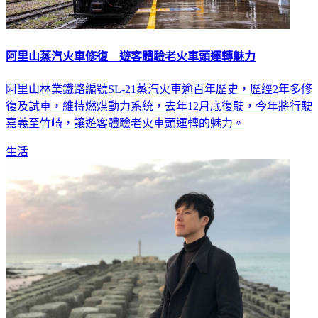
阿里山蒸汽火車修復 遊客體驗老火車頭運轉魅力
阿里山林業鐵路編號SL-21蒸汽火車逾百年歷史，歷經2年多修
復及試車，維持燃煤動力系統，去年12月底復駛，今年將行駛
嘉義至竹崎，讓遊客體驗老火車頭運轉的魅力。
生活