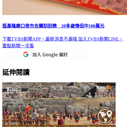
逛基隆廟口夜市合購刮刮樂 20多歲情侶中100萬元
下載TVBS新聞APP，最新消息不漏接
加入TVBS新聞LINE，
重點新聞一次看
延伸閱讀