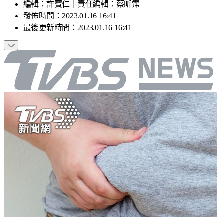
編輯
：
許寶仁
｜
責任編輯
：
蔡昕霈
發佈時間：
2023.01.16 16:41
最後更新時間：
2023.01.16 16:41