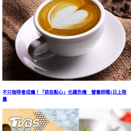
不只咖啡會成癮！「這些點心」也藏危機 營養師曝1日上限
量