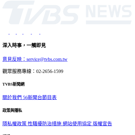
深入時事，一觸即見
意見反映：service@tvbs.com.tw
觀眾服務專線：02-2656-1599
TVBS新聞網
關於我們
56新聞台節目表
政策與隱私
隱私權政策
性騷擾防治措施
網站使用協定
版權宣告