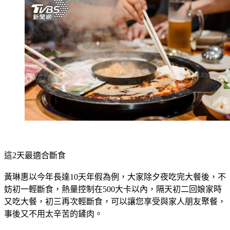
這2天最適合斷食
黃琳惠以今年長達10天年假為例，大家除夕夜吃完大餐後，不
妨初一輕斷食，熱量控制在500大卡以內，隔天初二回娘家時
又吃大餐，初三再次輕斷食，可以讓您享受與家人朋友聚餐，
事後又不用太辛苦的鏟肉。