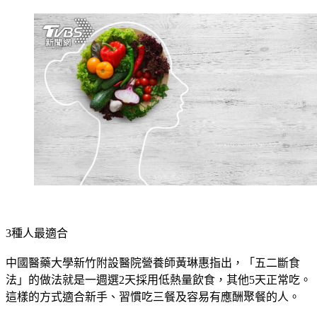
3種人最適合
中國醫藥大學新竹附設醫院營養師黃琳惠指出，「五二斷食
法」的做法就是一週選2天採用低熱量飲食，其他5天正常吃。
這樣的方式
適合新手、習慣吃三餐及容易有應酬聚餐的人
。