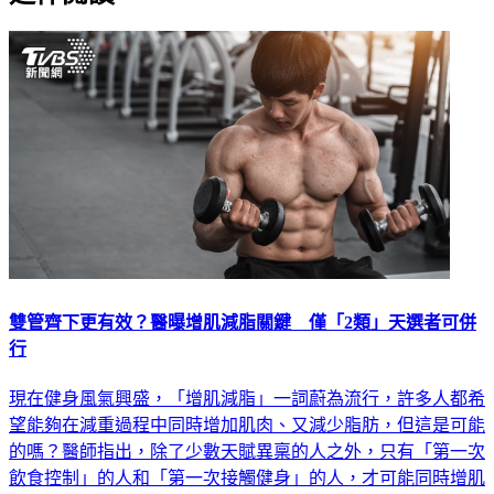
雙管齊下更有效？醫曝增肌減脂關鍵 僅「2類」天選者可併
行
現在健身風氣興盛，「增肌減脂」一詞蔚為流行，許多人都希
望能夠在減重過程中同時增加肌肉、又減少脂肪，但這是可能
的嗎？醫師指出，除了少數天賦異稟的人之外，只有「第一次
飲食控制」的人和「第一次接觸健身」的人，才可能同時增肌