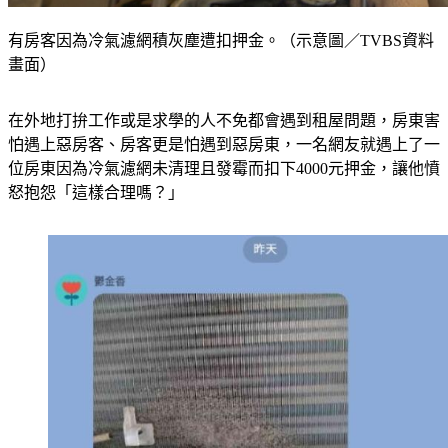
有房客因為冷氣濾網積灰塵遭扣押金。（示意圖／TVBS資料
畫面）
在外地打拚工作或是求學的人不免都會遇到租屋問題，房東害
怕遇上惡房客、房客更是怕遇到惡房東，一名網友就遇上了一
位房東因為冷氣濾網未清理且發霉而扣下4000元押金，讓他憤
怒抱怨「這樣合理嗎？」