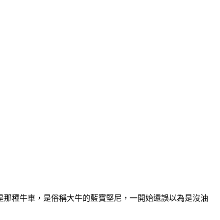
是那種牛車，是俗稱大牛的藍寶堅尼，一開始還誤以為是沒油