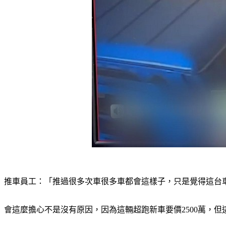
推車員工：「推過很多次車很多車都會這樣子，只是覺得這台
會這麼擔心不是沒有原因，因為這輛超跑新車要價2500萬，