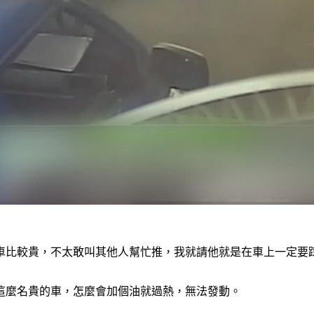
車比較貴，不太敢叫其他人幫忙推，我就請他就是在車上一定要
但這麼名貴的車，怎麼會加個油就過熱，無法發動。