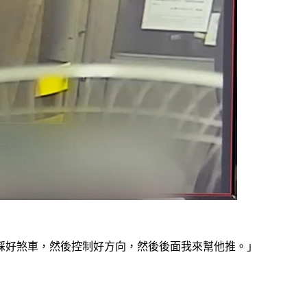
踩好煞車，然後控制好方向，然後後面我來幫他推。」