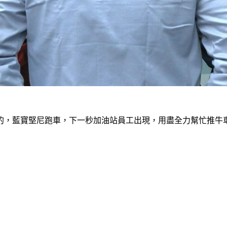
的，藍寶堅尼跑車，下一秒加油站員工出現，用盡全力幫忙推牛