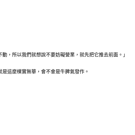
不動，所以我們就想說不要妨礙營業，就先把它推去前面。」
就是這麼樸實無華，會不會是牛脾氣發作。