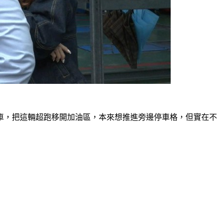
車，把這輛超跑移開加油區，本來想推進旁邊停車格，但實在不