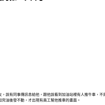
友，說有同事傳訊息給他，跟他說看到加油站裡有人推牛車，不
加完油後發不動，才出現有員工幫他推車的畫面。