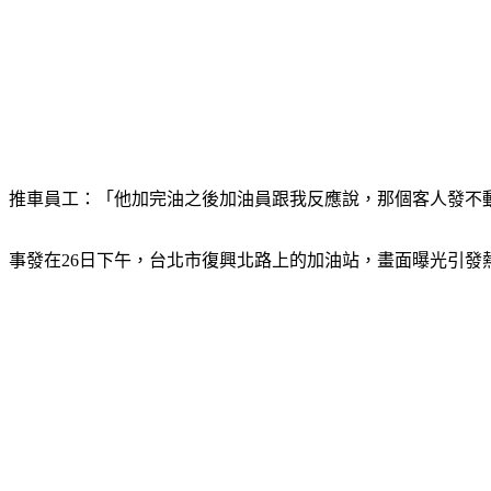
推車員工：「他加完油之後加油員跟我反應說，那個客人發不
事發在26日下午，台北市復興北路上的加油站，畫面曝光引