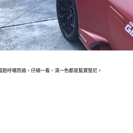
超跑呼嘯而過，仔細一看，清一色都是藍寶堅尼。