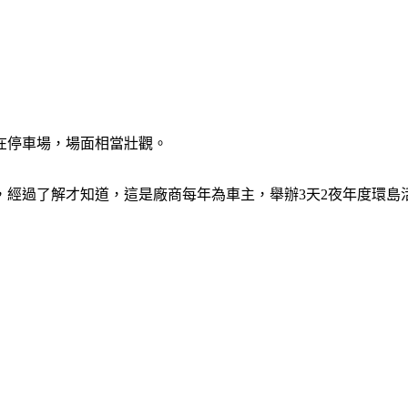
在停車場，場面相當壯觀。
，經過了解才知道，這是廠商每年為車主，舉辦3天2夜年度環島