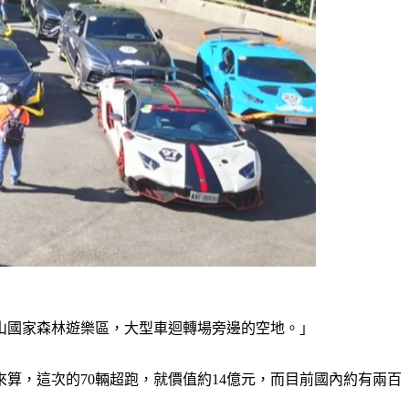
里山國家森林遊樂區，大型車迴轉場旁邊的空地。」
算，這次的70輛超跑，就價值約14億元，而目前國內約有兩百