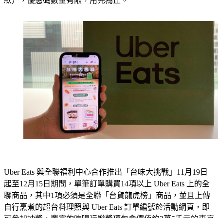
款），優惠碼數量有限，用完為止。
Uber Eats 與全聯福利中心合作推出「台味大挑戰」11月19日
起至12月15日期間，單筆訂單購買14項以上 Uber Eats 上的全
聯商品，其中1項必須是全聯「台貨龍虎榜」商品，並且上傳
自行烹煮的超台料理照與 Uber Eats 訂單編號於活動網頁，即