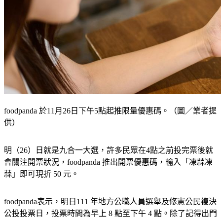
foodpanda 於11月26日下午5點起推限量優惠碼。（圖／業者提
供）
明（26）日就是九合一大選，許多民眾在4點之前投完票後就
會關注開票狀況，foodpanda 推出開票優惠碼，輸入「凍蒜凍
蒜」即可現折 50 元。
foodpanda表示，明日111 年地方公職人員選舉及修憲公民複決
公投投票日，投票時間為早上 8 點至下午 4 點。除了記得出門