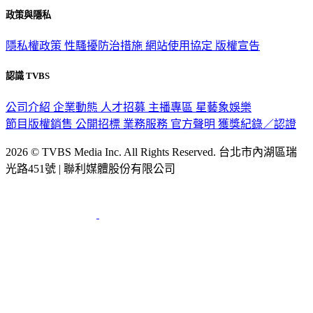
政策與隱私
隱私權政策
性騷擾防治措施
網站使用協定
版權宣告
認識 TVBS
公司介紹
企業動態
人才招募
主播專區
星藝象娛樂
節目版權銷售
公開招標
業務服務
官方聲明
獲獎紀錄／認證
2026 © TVBS Media Inc. All Rights Reserved. 台北市內湖區瑞
光路451號 | 聯利媒體股份有限公司