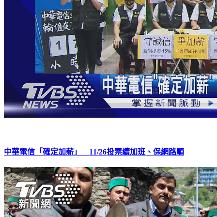
中華電信「確定加薪」 11/26投票續加班、保網路順