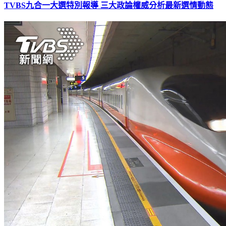
TVBS九合一大選特別報導 三大政論權威分析最新選情動態