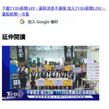
下載TVBS新聞APP，最新消息不漏接
加入TVBS新聞LINE，
重點新聞一次看
延伸閱讀