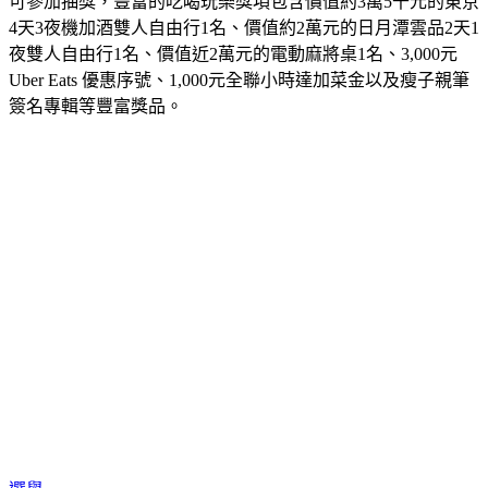
可參加抽獎，豐富的吃喝玩樂獎項包含價值約3萬5千元的東京
4天3夜機加酒雙人自由行1名、價值約2萬元的日月潭雲品2天1
夜雙人自由行1名、價值近2萬元的電動麻將桌1名、3,000元 
Uber Eats 優惠序號、1,000元全聯小時達加菜金以及瘦子親筆
簽名專輯等豐富獎品。