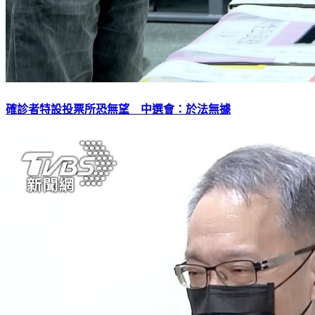
確診者特設投票所恐無望 中選會：於法無據