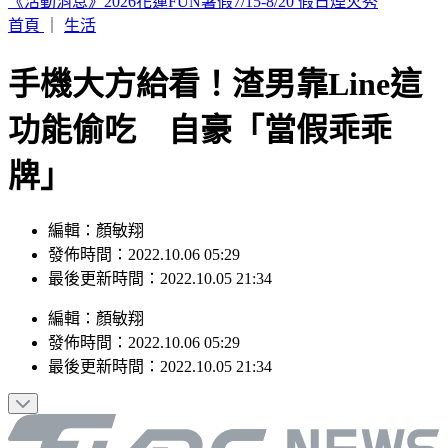
Hahababy帽T印「哈哈鄙卑」錯字照賣 他酸：抄襲新高度
首頁
｜
生活
手機大方給看！渣男靠Line這
功能偷吃 自豪「當假乖乖
牌」
編輯：顏敏翔
發佈時間：2022.10.06 05:29
最後更新時間：2022.10.05 21:34
編輯
：
顏敏翔
發佈時間：
2022.10.06 05:29
最後更新時間：
2022.10.05 21:34