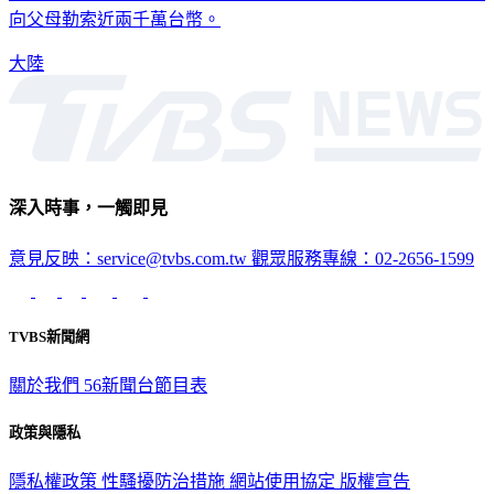
向父母勒索近兩千萬台幣。
大陸
深入時事，一觸即見
意見反映：service@tvbs.com.tw
觀眾服務專線：02-2656-1599
TVBS新聞網
關於我們
56新聞台節目表
政策與隱私
隱私權政策
性騷擾防治措施
網站使用協定
版權宣告