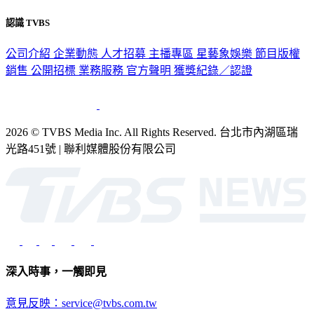
認識 TVBS
公司介紹
企業動態
人才招募
主播專區
星藝象娛樂
節目版權
銷售
公開招標
業務服務
官方聲明
獲獎紀錄／認證
2026 © TVBS Media Inc. All Rights Reserved. 台北市內湖區瑞
光路451號 | 聯利媒體股份有限公司
深入時事，一觸即見
意見反映：service@tvbs.com.tw