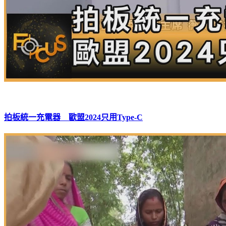
拍板統一充電器 歐盟2024只用Type-C