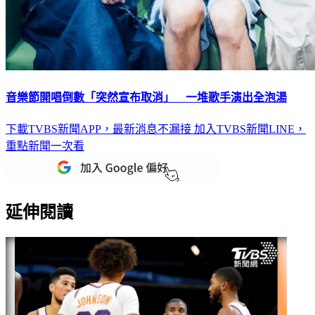
音樂節開唱倒數「突然宣布取消」 一堆歌手演出全泡湯
下載TVBS新聞APP，最新消息不漏接
加入TVBS新聞LINE，
重點新聞一次看
延伸閱讀