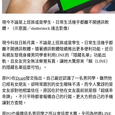
現今不論是上班族或是學生，日常生活幾乎都離不開通訊軟
體。（示意圖／shutterstock 達志影像）
現今科技日新月異，不論是上班族或是學生，日常生活幾乎都
離不開通訊軟體。隨著通訊軟體陸續推出更多便利功能，近日
有網友發現身邊男同學會利用LINE的「隱藏名單」功能出
軌，且女友完全無法察覺有異，讓她大驚原來「賴（LINE）
的隱藏名單這麼可怕」。
原PO在
Dcard
發文指出，自己最近認識了一名男同學，雖然他
已經有女朋友，卻時常跟別的女生曖昧不清，而令人驚訝的是
女友卻對他相當信任，原因在於他在女友面前就是個「超級乖
乖牌」，不只平時都會報備自己的行蹤，更大方把自己的手機
讓對方查閱。
原PO也揭露這名男同學之所以會這麼大膽，全因為他將LINE