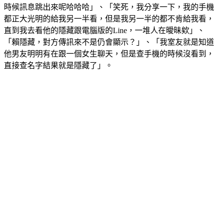
時候訊息跳出來呢哈哈哈」、「笑死，我分享一下，我的手機
都正大光明的給我另一半看，但是我另一半的都不肯給我看，
直到我去看他的隱藏跟電腦版的Line，一堆人在曖昧欸」、
「賴隱藏，對方傳訊來不是仍會顯示？」、「我室友就是知道
他男友明明有在跟一個女生聊天，但是查手機的時候沒看到，
直接查名字結果就是隱藏了」。