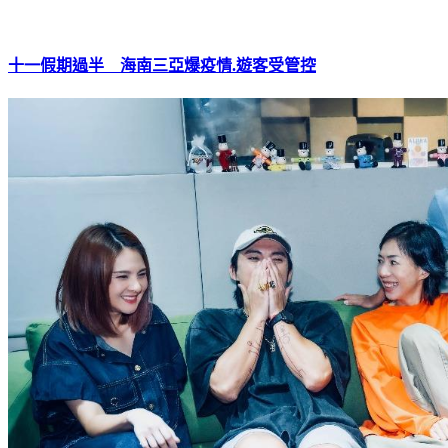
十一假期過半 海南三亞爆疫情.遊客受管控