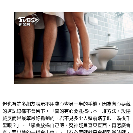
但也有許多網友表示不用費心查另一半的手機，因為有心要藏
的連記錄都不會留下，「真的有心要亂搞根本一堆方法，設隱
藏反而是最笨最好抓到的，君不見多少人婚前瞎了眼，婚後千
里眼？」、「學會放過自己吧，疑神疑鬼查東查西，再怎麼會
查，要出軌的一樣會出軌」、「有心要劈就是會想到辦法劈，