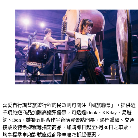
喜愛自行調整旅遊行程的民眾則可關注「國旅聯票」，提供近
千項旅遊商品加購高鐵票優惠，可透過klook、KKday、易遊
網、ibon、雄獅五個合作平台購買景點門票、熱門體驗、交通
接駁及特色遊程等指定商品，加購即日起至9月30日之車票，
均享標準車廂對號座或商務車廂75折起優惠。