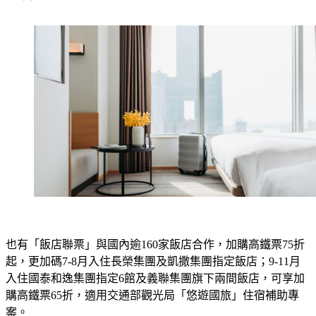
也有「飯店聯票」與國內逾160家飯店合作，加購高鐵票75折
起，更加碼7-8月入住長榮集團及凱撒集團指定飯店；9-11月
入住國泰和逸集團指定6館及義聯集團旗下兩間飯店，可享加
購高鐵票65折，適用交通部觀光局「悠遊國旅」住宿補助專
案。