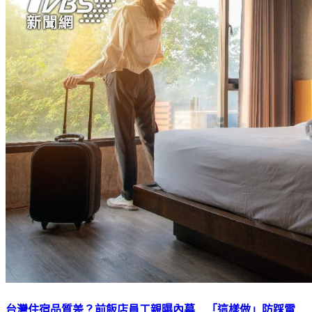
台灣住宿品質差？前飯店員工親曝內幕 「這樣做」防踩雷