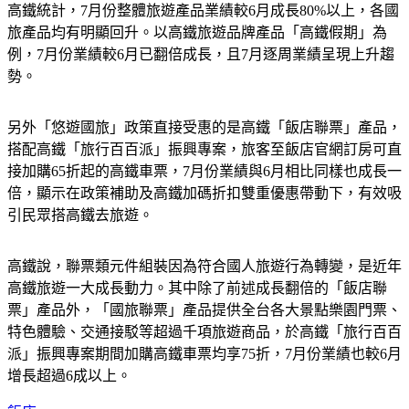
旅產品均有明顯回升。以高鐵旅遊品牌產品「高鐵假期」為
例，7月份業績較6月已翻倍成長，且7月逐周業績呈現上升趨
勢。
另外「悠遊國旅」政策直接受惠的是高鐵「飯店聯票」產品，
搭配高鐵「旅行百百派」振興專案，旅客至飯店官網訂房可直
接加購65折起的高鐵車票，7月份業績與6月相比同樣也成長一
倍，顯示在政策補助及高鐵加碼折扣雙重優惠帶動下，有效吸
引民眾搭高鐵去旅遊。
高鐵說，聯票類元件組裝因為符合國人旅遊行為轉變，是近年
高鐵旅遊一大成長動力。其中除了前述成長翻倍的「飯店聯
票」產品外，「國旅聯票」產品提供全台各大景點樂園門票、
特色體驗、交通接駁等超過千項旅遊商品，於高鐵「旅行百百
派」振興專案期間加購高鐵車票均享75折，7月份業績也較6月
增長超過6成以上。
飯店