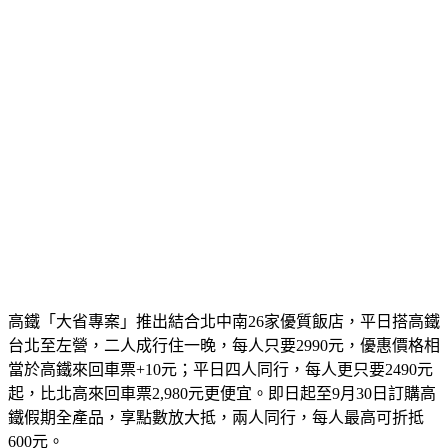
高鐵「大省專案」推出結合北中南26家優質飯店，平日搭高鐵
台北至左營，二人成行住一晚，每人只要2990元，優惠價格相
當於高鐵來回車票+10元；平日四人同行，每人更只要2490元
起，比北高來回車票2,980元更便宜。即日起至9月30日訂購高
鐵假期全產品，享點數放大抵，兩人同行，每人最高可折抵
600元。