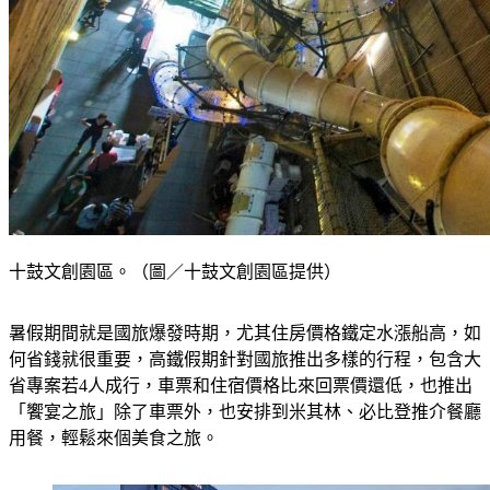
十鼓文創園區。（圖／十鼓文創園區提供）
暑假期間就是國旅爆發時期，尤其住房價格鐵定水漲船高，如
何省錢就很重要，高鐵假期針對國旅推出多樣的行程，包含大
省專案若4人成行，車票和住宿價格比來回票價還低，也推出
「饗宴之旅」除了車票外，也安排到米其林、必比登推介餐廳
用餐，輕鬆來個美食之旅。