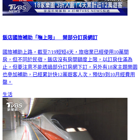
飯店國旅補助「嘸上限」 禁部分訂房網訂
國旅補助上路，截至7/19短短4天，旅宿業已經使用10萬間
房，但不同於民宿，飯店沒有房間額度上限，以訂房住滿為
止，但要注意不能透過部分訂房網下訂，另外有18家主題樂園
也參加補助，已經累計快12萬遊客人次，預估9到10月經費用
罄。
生活