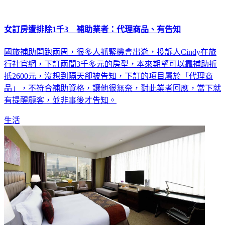
女訂房遭排除1千3 補助業者：代理商品、有告知
國旅補助開跑兩周，很多人抓緊機會出遊，投訴人Cindy在旅
行社官網，下訂兩間3千多元的房型，本來期望可以靠補助折
抵2600元，沒想到隔天卻被告知，下訂的項目屬於「代理商
品」，不符合補助資格，讓他很無奈，對此業者回應，當下就
有提醒顧客，並非事後才告知。
生活