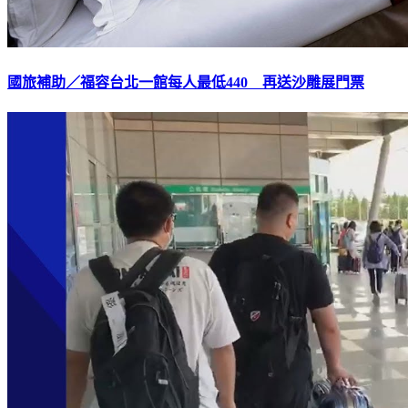
國旅補助／福容台北一館每人最低440 再送沙雕展門票