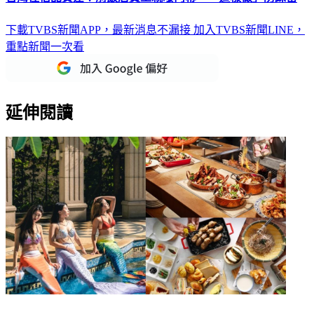
下載TVBS新聞APP，最新消息不漏接
加入TVBS新聞LINE，
重點新聞一次看
延伸閱讀
手刀衝！國旅補助現賺2800元 南部6飯店祭超狂優惠