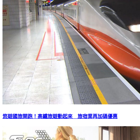
悠遊國旅開跑！高鐵旅遊動起來 旅宿業再加碼優惠