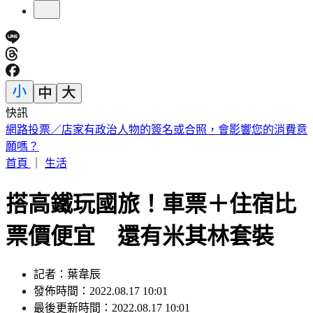
快訊
南港LaLaport爆意外！5樓巨型飛機裝置掉落 砸傷65歲婦
首頁
｜
生活
搭高鐵玩國旅！車票＋住宿比
票價便宜 還有米其林套裝
記者：葉韋辰
發佈時間：2022.08.17 10:01
最後更新時間：2022.08.17 10:01