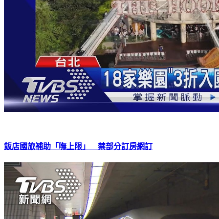
飯店國旅補助「嘸上限」 禁部分訂房網訂