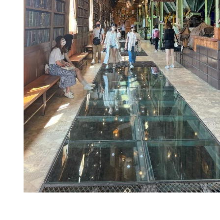
高鐵統計，7月份整體旅遊產品業績較6月成長80%以上，各國