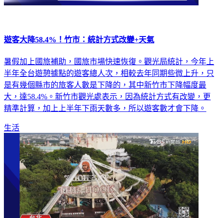
遊客大降58.4%！竹市：統計方式改變+天氣
暑假加上國旅補助，國旅市場快速恢復。觀光局統計，今年上
半年全台遊憩據點的遊客總人次，相較去年同期些微上升，只
是有幾個縣市的旅客人數是下降的，其中新竹市下降幅度最
大，達58.4%。新竹市觀光處表示，因為統計方式有改變，更
精準計算，加上上半年下雨天數多，所以遊客數才會下降。
生活