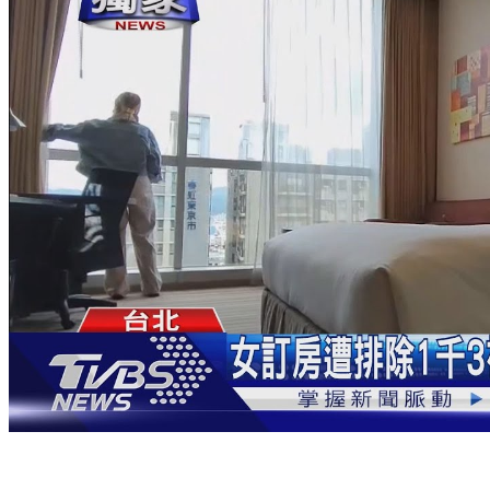
女訂房遭排除1千3 補助業者：代理商品、有告知