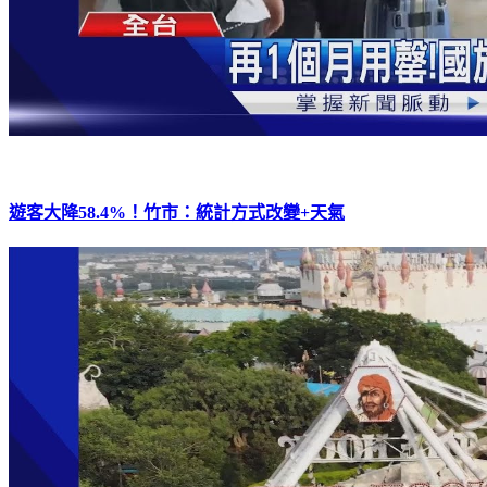
遊客大降58.4%！竹市：統計方式改變+天氣