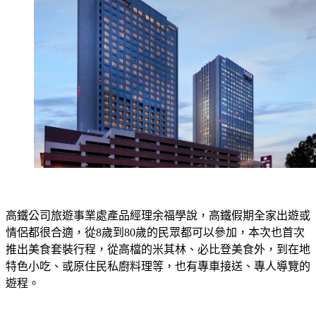
高鐵公司旅遊事業處產品經理余福學說，高鐵假期全家出遊或
情侶都很合適，從8歲到80歲的民眾都可以參加，本次也首次
推出美食套裝行程，從高檔的米其林、必比登美食外，到在地
特色小吃、或原住民私廚料理等，也有專車接送、專人導覽的
遊程。