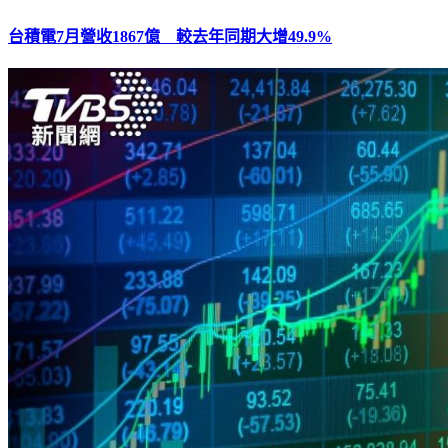
台積電7月營收1867億 較去年同期大增49.9%