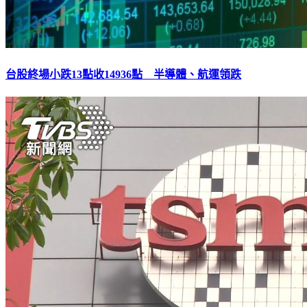
台股終場小跌13點收14936點 半導體、航運領跌