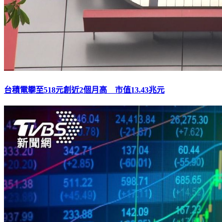
台積電攀至518元創近2個月高 市值13.43兆元