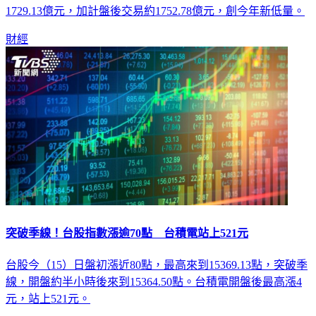
1729.13億元，加計盤後交易約1752.78億元，創今年新低量。
財經
突破季線！台股指數漲逾70點 台積電站上521元
台股今（15）日盤初漲近80點，最高來到15369.13點，突破季
線，開盤約半小時後來到15364.50點。台積電開盤後最高漲4
元，站上521元。