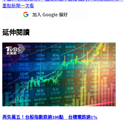
重點新聞一次看
延伸閱讀
再失萬五！台股指數跌逾100點 台積電跌逾1%