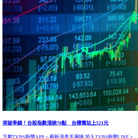
突破季線！台股指數漲逾70點 台積電站上521元
下載TVBS新聞APP，最新消息不漏接
加入TVBS新聞LINE，