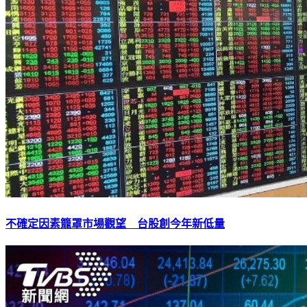
不確定因素籠罩市場觀望 台股創今年新低量