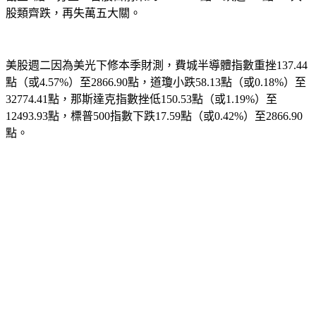
股類齊跌，再失萬五大關。
美股週二因為美光下修本季財測，費城半導體指數重挫137.44
點（或4.57%）至2866.90點，道瓊小跌58.13點（或0.18%）至
32774.41點，那斯達克指數挫低150.53點（或1.19%）至
12493.93點，標普500指數下跌17.59點（或0.42%）至2866.90
點。