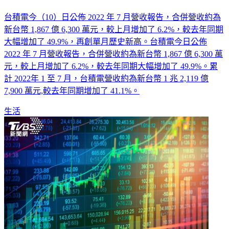
台積電今（10）日公佈 2022 年 7 月營收報告，合併營收約為
新台幣 1,867 億 6,300 萬元，較上月增加了 6.2%，較去年同期
大幅增加了 49.9%，再創單月歷史新高。台積電今日公佈
2022 年 7 月營收報告，合併營收約為新台幣 1,867 億 6,300 萬
元，較上月增加了 6.2%，較去年同期大幅增加了 49.9%。累
計 2022年 1 至 7 月，台積電營收約為新台幣 1 兆 2,119 億
7,900 萬元,較去年同期增加了 41.1%。
生活