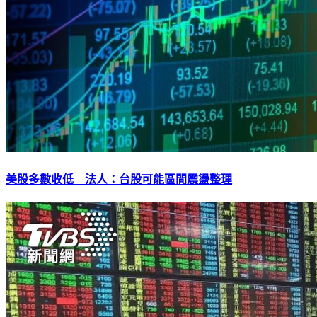
美股多數收低 法人：台股可能區間震盪整理