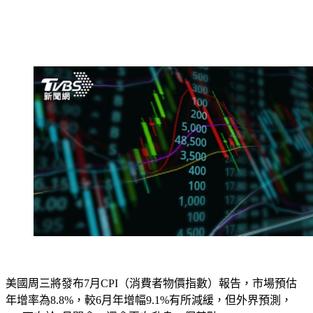
美國周三將發布7月CPI（消費者物價指數）報告，市場預估
年增率為8.8%，較6月年增幅9.1%有所減緩，但外界預測，