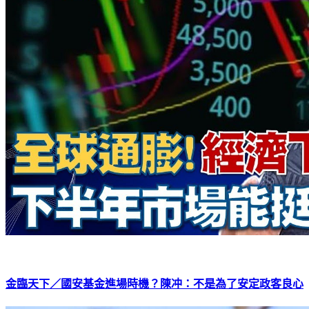
金臨天下／國安基金進場時機？陳冲：不是為了安定政客良心