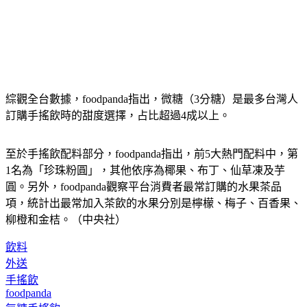
綜觀全台數據，foodpanda指出，微糖（3分糖）是最多台灣人
訂購手搖飲時的甜度選擇，占比超過4成以上。
至於手搖飲配料部分，foodpanda指出，前5大熱門配料中，第
1名為「珍珠粉圓」，其他依序為椰果、布丁、仙草凍及芋
圓。另外，foodpanda觀察平台消費者最常訂購的水果茶品
項，統計出最常加入茶飲的水果分別是檸檬、梅子、百香果、
柳橙和金桔。（中央社）
飲料
外送
手搖飲
foodpanda