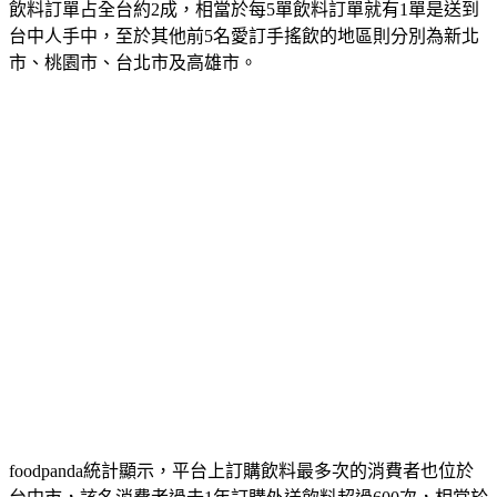
飲料訂單占全台約2成，相當於每5單飲料訂單就有1單是送到
台中人手中，至於其他前5名愛訂手搖飲的地區則分別為新北
市、桃園市、台北市及高雄市。
foodpanda統計顯示，平台上訂購飲料最多次的消費者也位於