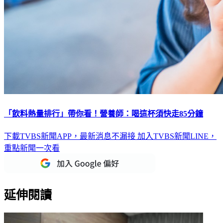
「飲料熱量排行」帶你看！營養師：喝這杯須快走85分鐘
下載TVBS新聞APP，最新消息不漏接
加入TVBS新聞LINE，
重點新聞一次看
延伸閱讀