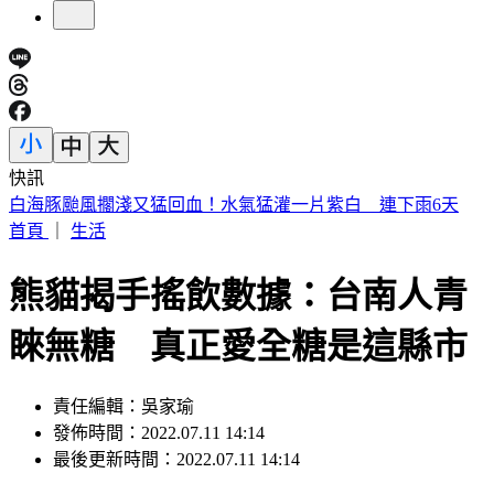
快訊
提醒國一新生守秩序！台中女師遭「掃把刺眼重傷」恐失明
首頁
｜
生活
熊貓揭手搖飲數據：台南人青
睞無糖 真正愛全糖是這縣市
責任編輯：吳家瑜
發佈時間：2022.07.11 14:14
最後更新時間：2022.07.11 14:14