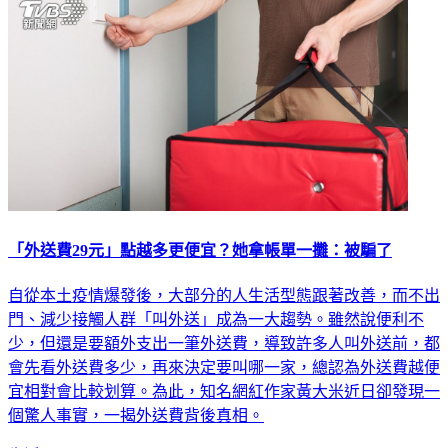
「外送費29元」點越多更便宜？她拿帳單一攤：被騙了
自從本土疫情爆發後，大部分的人生活型態跟著改善，而不出
門、減少接觸人群「叫外送」成為一大趨勢。雖然說便利不
少，但還是要額外支出一筆外送費，導致許多人叫外送前，都
會先看外送費多少，再來決定要叫哪一家，總認為外送費越便
宜相對會比較划算。為此，知名網紅作家黃大米近日卻發現一
個驚人事實，一揭外送費背後真相。