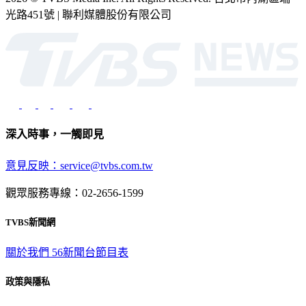
光路451號 | 聯利媒體股份有限公司
深入時事，一觸即見
意見反映：service@tvbs.com.tw
觀眾服務專線：02-2656-1599
TVBS新聞網
關於我們
56新聞台節目表
政策與隱私