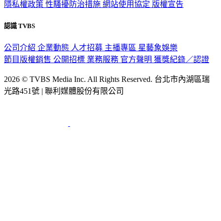
隱私權政策
性騷擾防治措施
網站使用協定
版權宣告
認識 TVBS
公司介紹
企業動態
人才招募
主播專區
星藝象娛樂
節目版權銷售
公開招標
業務服務
官方聲明
獲獎紀錄／認證
2026 © TVBS Media Inc. All Rights Reserved. 台北市內湖區瑞
光路451號 | 聯利媒體股份有限公司