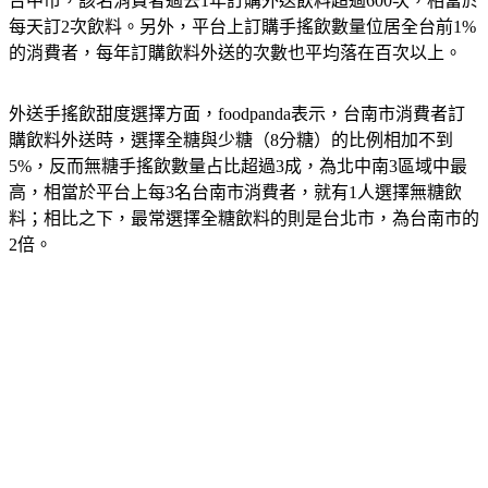
台中市，該名消費者過去1年訂購外送飲料超過600次，相當於
每天訂2次飲料。另外，平台上訂購手搖飲數量位居全台前1%
的消費者，每年訂購飲料外送的次數也平均落在百次以上。
外送手搖飲甜度選擇方面，foodpanda表示，台南市消費者訂
購飲料外送時，選擇全糖與少糖（8分糖）的比例相加不到
5%，反而無糖手搖飲數量占比超過3成，為北中南3區域中最
高，相當於平台上每3名台南市消費者，就有1人選擇無糖飲
料；相比之下，最常選擇全糖飲料的則是台北市，為台南市的
2倍。