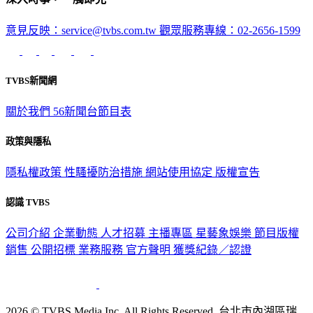
意見反映：service@tvbs.com.tw
觀眾服務專線：02-2656-1599
TVBS新聞網
關於我們
56新聞台節目表
政策與隱私
隱私權政策
性騷擾防治措施
網站使用協定
版權宣告
認識 TVBS
公司介紹
企業動態
人才招募
主播專區
星藝象娛樂
節目版權
銷售
公開招標
業務服務
官方聲明
獲獎紀錄／認證
2026 © TVBS Media Inc. All Rights Reserved. 台北市內湖區瑞