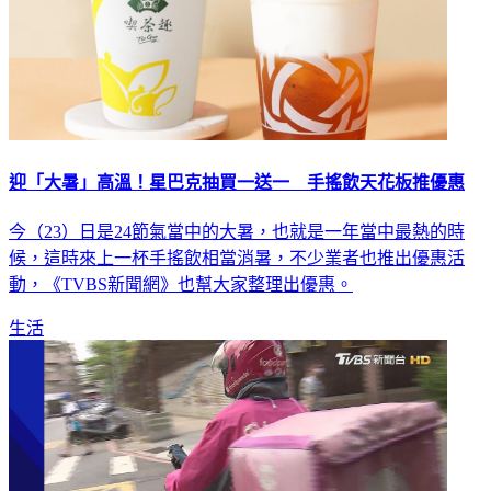
迎「大暑」高溫！星巴克抽買一送一 手搖飲天花板推優惠
今（23）日是24節氣當中的大暑，也就是一年當中最熱的時
候，這時來上一杯手搖飲相當消暑，不少業者也推出優惠活
動，《TVBS新聞網》也幫大家整理出優惠。
生活