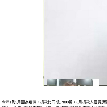
今年1到5月因為疫情，捐款比同期少800萬，6月捐款人個資