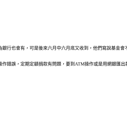
為銀行也會有，可是後來六月中六月底又收到，他們寫說基金會
作錯誤，定期定額捐款有問題，要到ATM操作或是用網銀匯出