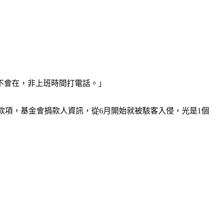
不會在，非上班時間打電話。」
款項，基金會捐款人資訊，從6月開始就被駭客入侵，光是1個