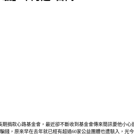
長期捐款心路基金會，最近卻不斷收到基金會傳來簡訊要他小心
被騙錢，原來早在去年就已經有超過60家公益團體也遭駭入，光