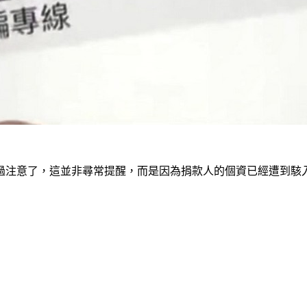
過注意了，這並非尋常提醒，而是因為捐款人的個資已經遭到駭