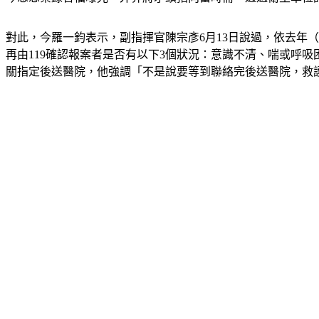
對此，今羅一鈞表示，副指揮官陳宗彥6月13日說過，依去年（2
再由119確認報案者是否有以下3個狀況：意識不清、喘或呼
關指定後送醫院，他強調「不是說要等到聯絡完後送醫院，救