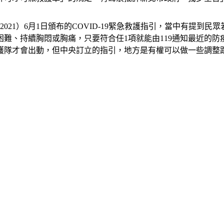
021）6月1日頒布的COVID-19緊急救護指引，當中有提到
吸困難、持續胸悶或胸痛，只要符合任1項就能由119通知最近的
護隊才會出動，但中央訂立的指引，地方是有權可以做一些調整