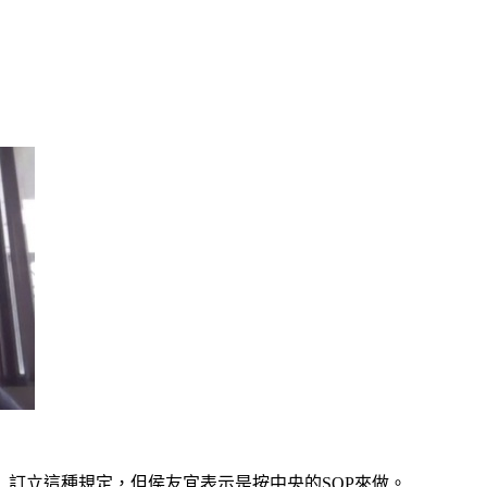
訂立這種規定，但侯友宜表示是按中央的SOP來做。