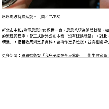
恩恩風波持續延燒。（圖／TVBS）
新北市中和2歲童恩恩染疫過世一案，恩恩爸認為延誤就醫，如
的流程與程序，曾正式對外公布本案「沒有延誤就醫」。對此
精進」，指若收集到更多資料，會再作更多檢視，並與相關單
更多新聞：
恩恩媽急哭「我兒子現在全身紫斑」　衛生局官員