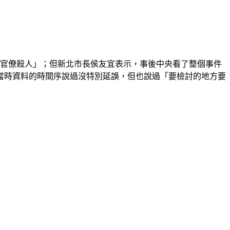
「官僚殺人」；但新北市長侯友宜表示，事後中央看了整個事件
當時資料的時間序說過沒特別延誤，但也說過「要檢討的地方要