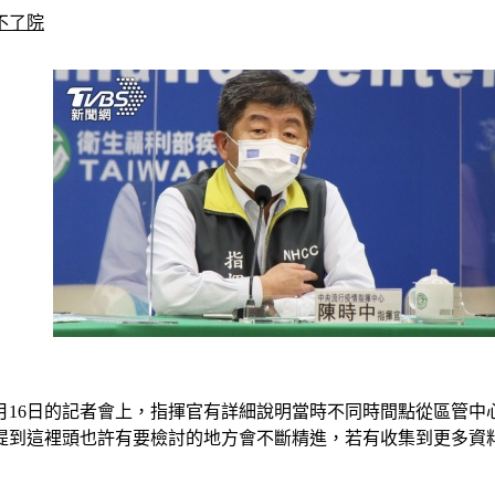
不了院
月16日的記者會上，指揮官有詳細說明當時不同時間點從區管
提到這裡頭也許有要檢討的地方會不斷精進，若有收集到更多資