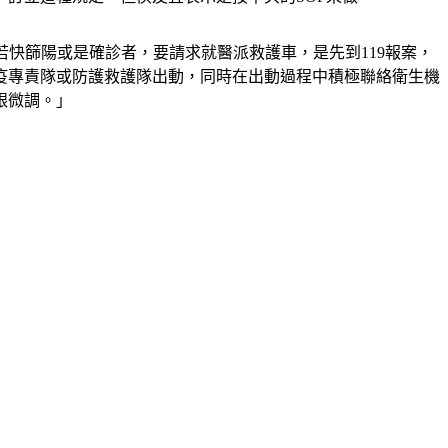
民眾若快篩陽或是確診者，要請求就醫派救護車，是先到119報案，
防疫專責隊或防護救護隊出動，同時在出動過程中積極聯絡衛生機
跟微調。」