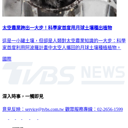
太空農業跨出一大步！科學家首度用月球土壤種出植物
這是一小罐土壤，但卻是人類對太空農業知識的一大步：科學
家首度利用阿波羅計畫中太空人攜回的月球土壤種植植物。
國際
深入時事，一觸即見
意見反映：service@tvbs.com.tw
觀眾服務專線：02-2656-1599