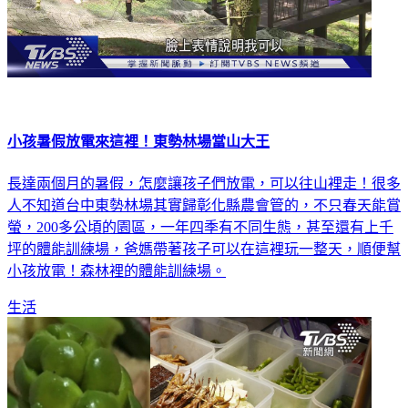
小孩暑假放電來這裡！東勢林場當山大王
長達兩個月的暑假，怎麼讓孩子們放電，可以往山裡走！很多
人不知道台中東勢林場其實歸彰化縣農會管的，不只春天能賞
螢，200多公頃的園區，一年四季有不同生態，甚至還有上千
坪的體能訓練場，爸媽帶著孩子可以在這裡玩一整天，順便幫
小孩放電！森林裡的體能訓練場。
生活