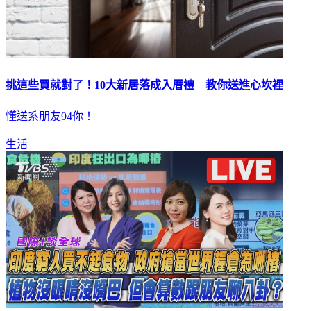
挑這些買就對了！10大新居落成入厝禮 教你送進心坎裡
懂送系朋友94你！
生活