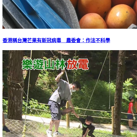
香港稱台灣芒果有新冠病毒 農委會：作法不科學