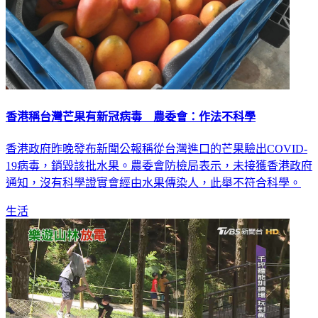
香港稱台灣芒果有新冠病毒 農委會：作法不科學
香港政府昨晚發布新聞公報稱從台灣進口的芒果驗出COVID-
19病毒，銷毀該批水果。農委會防檢局表示，未接獲香港政府
通知，沒有科學證實會經由水果傳染人，此舉不符合科學。
生活