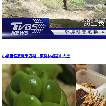
小孩暑假放電來這裡！東勢林場當山大王