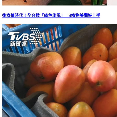
後疫情時代！全台掀「綠色旋風」 4植物美翻好上手