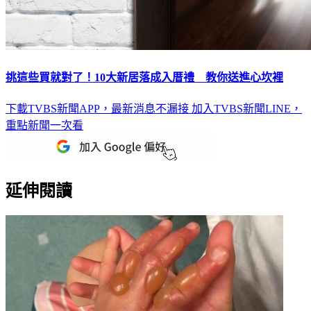
挑這些買就對了！10大新居落成入厝禮 教你送進心坎裡
下載TVBS新聞APP，最新消息不漏接
加入TVBS新聞LINE，
重點新聞一次看
延伸閱讀