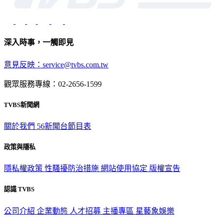
深入時事，一觸即見
意見反映：service@tvbs.com.tw
觀眾服務專線：02-2656-1599
TVBS新聞網
關於我們
56新聞台節目表
政策與隱私
隱私權政策
性騷擾防治措施
網站使用協定
版權宣告
認識 TVBS
公司介紹
企業動態
人才招募
主播專區
星藝象娛樂