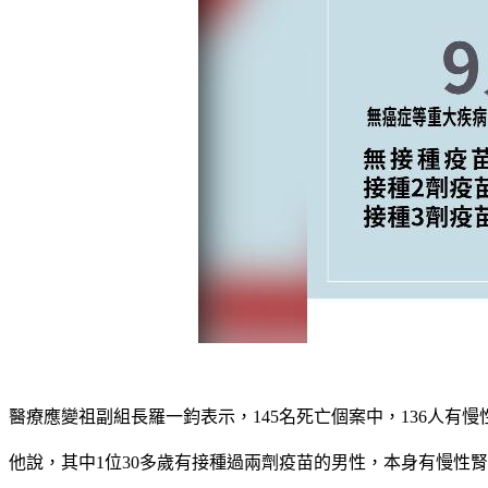
醫療應變祖副組長羅一鈞表示，145名死亡個案中，136人有慢
他說，其中1位30多歲有接種過兩劑疫苗的男性，本身有慢性