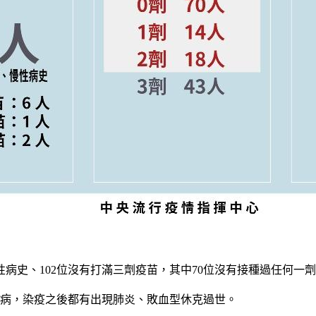
性病史、102位沒有打滿三劑疫苗，其中70位沒有接種過任何一劑
腎病，染疫之後都有出現肺炎、敗血型休克過世。