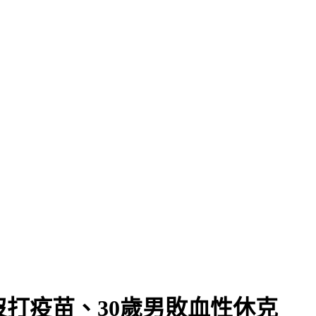
人沒打疫苗、30歲男敗血性休克