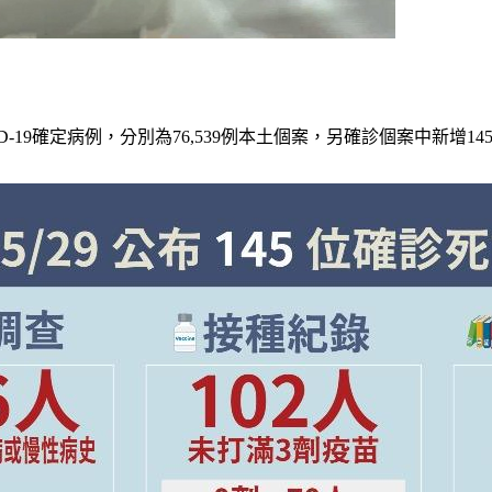
D-19確定病例，分別為76,539例本土個案，另確診個案中新增14